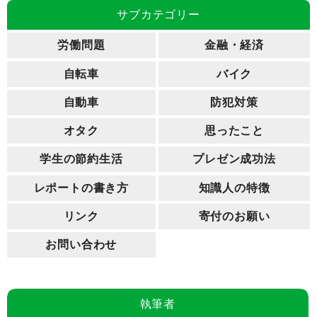
サブカテゴリー
労働問題
金融・経済
自転車
バイク
自動車
防犯対策
オタク
思ったこと
学生の節約生活
プレゼン成功法
レポートの書き方
知識人の特徴
リンク
寄付のお願い
お問い合わせ
執筆者