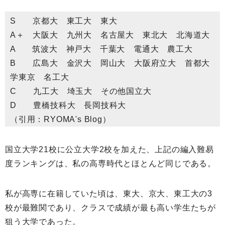
S 京都大 東工大 東大
A＋ 大阪大 九州大 名古屋大 東北大 北海道大
A 筑波大 神戸大 千葉大 電通大 農工大
B 広島大 金沢大 岡山大 大阪府立大 首都大
学東京 名工大
C 九工大 埼玉大 その他国立大
D 豊橋技科大 長岡技科大
（引用：RYOMA's Blog）
国立大学21校に公立大学2校を加えた、上記の編入難易
度ランキングは、私の高専時代とほとんど同じである。
私が高専に在籍していた頃は、東大、京大、東工大の3
校が最難関であり、クラスで成績が最も高い学生たちが
狙う大学であった。