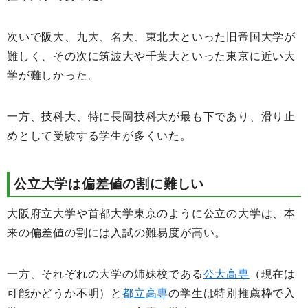
次いで阪大、九大、名大、東北大といった旧帝国大学が
難しく、その次に筑波大や千葉大といった東京に近い大
学が難しかった。
一方、技科大、特に長岡技科大が最も下であり、滑り止
めとして受験する学生が多くいた。
公立大学は偏差値の割に難しい
大阪府立大学や首都大学東京のように公立の大学は、本
来の偏差値の割には入試の難易度が高い。
一方、それぞれの大学の姉妹校である
公大高専
（現在は
可能かどうか不明）と
都立高専
の学生は特別推薦枠で入