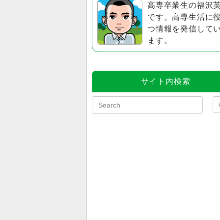
高専卒業生の福沢
です。高専生活に
つ情報を発信して
ます。
サイト内検索