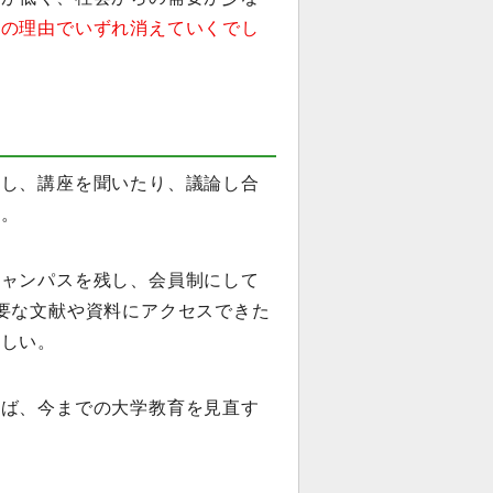
かの理由でいずれ消えていくでし
りし、講座を聞いたり、議論し合
か。
キャンパスを残し、会員制にして
要な文献や資料にアクセスできた
ほしい。
れば、今までの大学教育を見直す