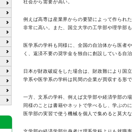
社会から需要が高い。
例えば高専は産業界からの要望によって作られ
非常に高い。また、国立大学の工学部や理学部
医学系の学科も同様に、全国の自治体から医者
く、返済不要の奨学金を独自に創設している自
日本が財政破綻をした場合は、財政難により国
学系や医学系の学科は民間の企業が買収する形
一方、文系の学科、例えば文学部や経済学部の
同様のことは書籍やネットで学べるし、学ぶの
医学部の実習で使う機械を個人で集めると莫大
文学部や経済学部出身者は理系学科よりも就職