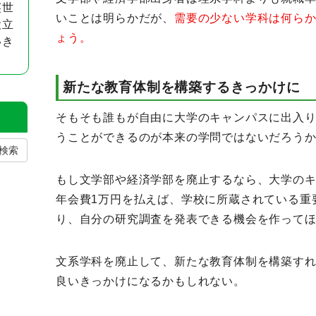
英世
いことは明らかだが、
需要の少ない学科は何ら
役立
ょう。
いき
新たな教育体制を構築するきっかけに
そもそも誰もが自由に大学のキャンパスに出入
うことができるのが本来の学問ではないだろう
検索
もし文学部や経済学部を廃止するなら、大学の
年会費1万円を払えば、学校に所蔵されている重
り、自分の研究調査を発表できる機会を作って
文系学科を廃止して、新たな教育体制を構築す
良いきっかけになるかもしれない。