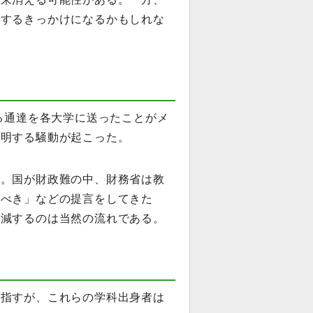
築するきっかけになるかもしれな
する通達を各大学に送ったことがメ
釈明する騒動が起こった。
る。国が財政難の中、財務省は教
すべき」などの提言をしてきた
削減するのは当然の流れである。
を指すが、これらの学科出身者は