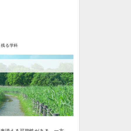
と残る学科
将来消える可能性がある。一方、