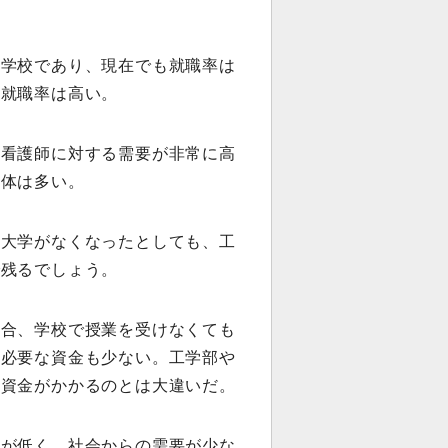
た学校であり、現在でも就職率は
も就職率は高い。
や看護師に対する需要が非常に高
治体は多い。
立大学がなくなったとしても、工
で残るでしょう。
場合、学校で授業を受けなくても
に必要な資金も少ない。工学部や
な資金がかかるのとは大違いだ。
率が低く、社会からの需要が少な