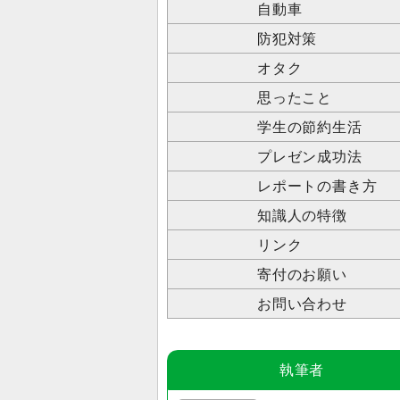
自動車
防犯対策
オタク
思ったこと
学生の節約生活
プレゼン成功法
レポートの書き方
知識人の特徴
リンク
寄付のお願い
お問い合わせ
執筆者