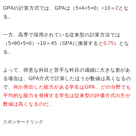
GPAの計算方式では、GPAは（5×4+5×0）÷10＝
2
とな
る。
一方、高専で採用されている従来型の計算方法では
（5×90+5×0）÷10＝45（GPAに換算すると
0.75
）とな
る。
よって、得意な科目と苦手な科目の成績に大きな差があ
る場合は、GPA方式で計算したほうが数値は高くなるの
で、
何か突出した能力がある学生はGPA、どの分野でも
平均的な能力を発揮する学生は従来型の評価方式の方が
数値は高くなるのだ。
スポンサードリンク