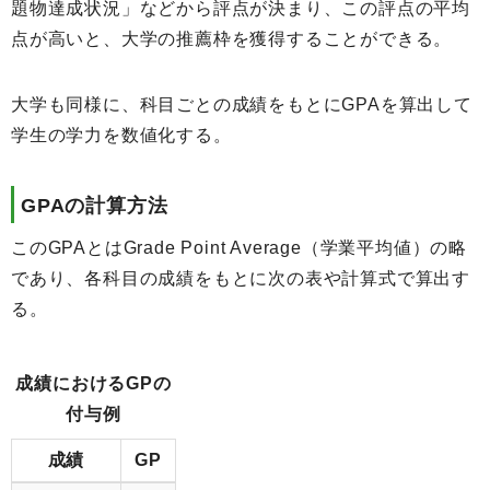
題物達成状況」などから評点が決まり、この評点の平均
点が高いと、大学の推薦枠を獲得することができる。
大学も同様に、科目ごとの成績をもとにGPAを算出して
学生の学力を数値化する。
GPAの計算方法
このGPAとはGrade Point Average（学業平均値）の略
であり、各科目の成績をもとに次の表や計算式で算出す
る。
成績におけるGPの
付与例
成績
GP