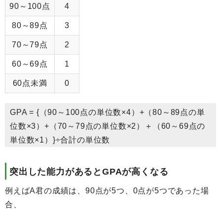
90～100点
4
80～89点
3
70～79点
2
60～69点
1
60点未満
0
GPA = {（90～100点の単位数×4）+（80～89点の単
位数×3）+（70～79点の単位数×2）＋（60～69点の
単位数×1）}÷合計の単位数
突出した能力があるとGPAが高くなる
例えばA君の成績は、90点が5つ、0点が5つであった場
合、