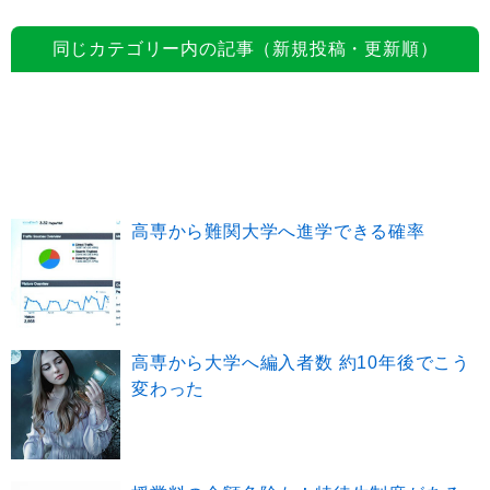
同じカテゴリー内の記事（新規投稿・更新順）
高専から難関大学へ進学できる確率
高専から大学へ編入者数 約10年後でこう
変わった