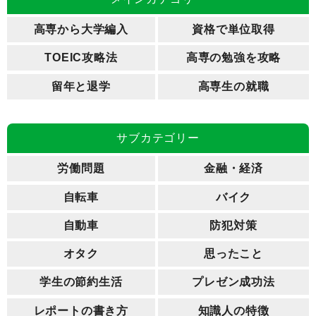
高専から大学編入
資格で単位取得
TOEIC攻略法
高専の勉強を攻略
留年と退学
高専生の就職
サブカテゴリー
労働問題
金融・経済
自転車
バイク
自動車
防犯対策
オタク
思ったこと
学生の節約生活
プレゼン成功法
レポートの書き方
知識人の特徴