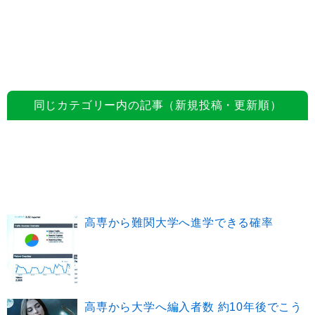
同じカテゴリー内の記事（新規投稿・更新順）
高専から難関大学へ進学できる確率
高専から大学へ編入者数 約10年後でこう