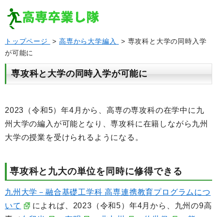
トップページ
>
高専から大学編入
> 専攻科と大学の同時入学
が可能に
専攻科と大学の同時入学が可能に
2023（令和5）年4月から、高専の専攻科の在学中に九
州大学の編入が可能となり、専攻科に在籍しながら九州
大学の授業を受けられるようになる。
専攻科と九大の単位を同時に修得できる
九州大学－融合基礎工学科 高専連携教育プログラムにつ
いて
によれば、2023（令和5）年4月から、九州の9高