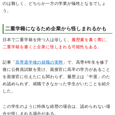
のは難しく、どちらか一方の学業が犠牲となるでしょ
う。
二重学籍になるため企業から怪しまれるかも
日本で二重学籍を持つ人は珍しく、
履歴書を書く際に、
二重学籍を書くと企業に怪しまれる可能性もある。
記事「
高専退学後の就職の実態
」で、高専4年生を修了
後に公務員試験を受け、面接官に高卒の学力があること
を面接官に伝えたにも関わらず、履歴上は「中退」のた
め認められず、就職できなかった学生がいたことを紹介
した。
この学生のように特殊な経歴の場合は、認められない場
合や怪しまれる場合がある。