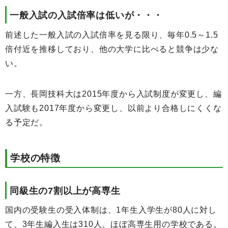
一般入試の入試倍率は低いが・・・
前述した一般入試の入試倍率を見る限り、毎年0.5～1.5
倍付近を推移しており、他の大学に比べると競争は少な
い。
一方、長岡技科大は2015年度から入試制度が変更し、編
入試験も2017年度から変更し、以前より合格しにくくな
る予定だ。
学校の特徴
同級生の7割以上が高専生
国内の受験生の受入体制は、1年生入学生が80人に対し
て、3年生編入生は310人。ほぼ高専生用の学校である。