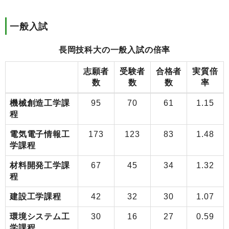
一般入試
長岡技科大の一般入試の倍率
志願者
受験者
合格者
実質倍
数
数
数
率
機械創造工学課
95
70
61
1.15
程
電気電子情報工
173
123
83
1.48
学課程
材料開発工学課
67
45
34
1.32
程
建設工学課程
42
32
30
1.07
環境システム工
30
16
27
0.59
学課程