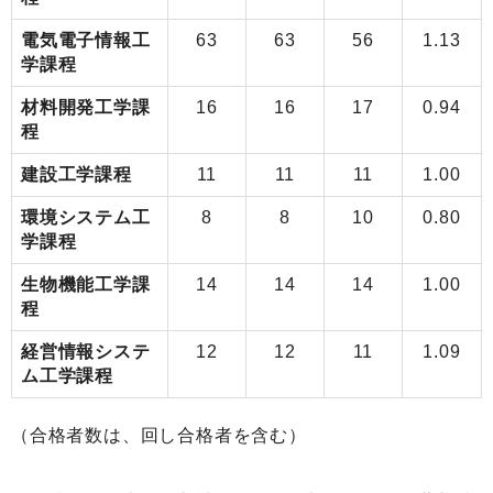
電気電子情報工
63
63
56
1.13
学課程
材料開発工学課
16
16
17
0.94
程
建設工学課程
11
11
11
1.00
環境システム工
8
8
10
0.80
学課程
生物機能工学課
14
14
14
1.00
程
経営情報システ
12
12
11
1.09
ム工学課程
（合格者数は、回し合格者を含む）