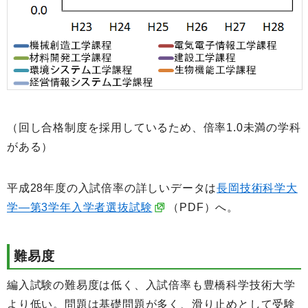
（回し合格制度を採用しているため、倍率1.0未満の学科
がある）
平成28年度の入試倍率の詳しいデータは
長岡技術科学大
学―第3学年入学者選抜試験
（PDF）へ。
難易度
編入試験の難易度は低く、入試倍率も豊橋科学技術大学
より低い。問題は基礎問題が多く、滑り止めとして受験