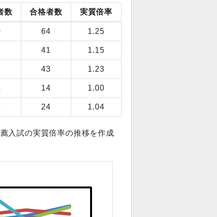
者数
合格者数
実質倍率
0
64
1.25
7
41
1.15
3
43
1.23
4
14
1.00
5
24
1.04
推薦入試の実質倍率の推移を作成