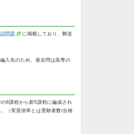
入試問題
に掲載しており、郵送
な編入先のため、過去問は高専の
での8課程から新5課程に編成され
る。（実質倍率とは受験者数/合格