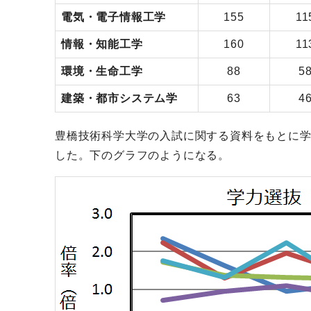
電気・電子情報工学
155
11
情報・知能工学
160
11
環境・生命工学
88
5
建築・都市システム学
63
4
豊橋技術科学大学の入試に関する資料をもとに
した。下のグラフのようになる。