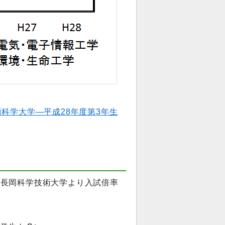
科学大学―平成28年度第3年生
、長岡科学技術大学より入試倍率