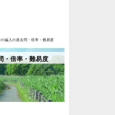
学の編入の過去問・倍率・難易度
問・倍率・難易度
。