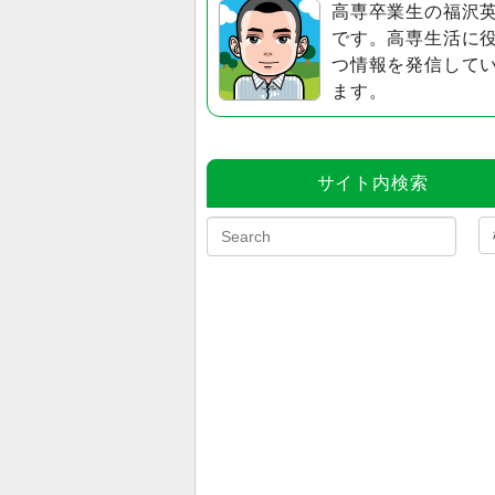
高専卒業生の福沢
です。高専生活に
つ情報を発信して
ます。
サイト内検索