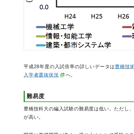
平成28年度の入試倍率の詳しいデータは
豊橋技術
入学者選抜状況
へ。
難易度
豊橋技科大の編入試験の難易度は低い。ただし
が高い。