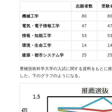
志願者数
受験
機械工学
80
8
電気・電子情報工学
47
4
情報・知能工学
53
5
環境・生命工学
14
1
建築・都市システム学
25
2
豊橋技術科学大学の入試に関する資料をもとに
した。下のグラフのようになる。