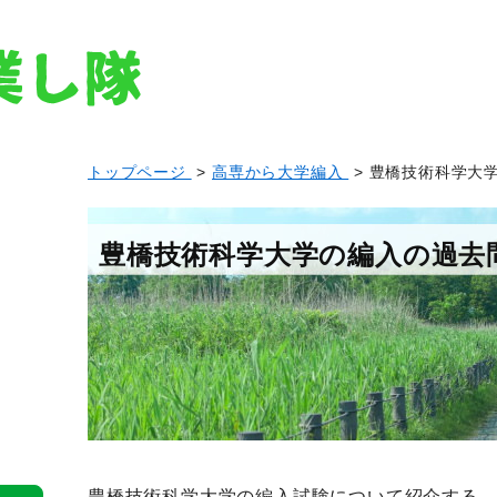
トップページ
>
高専から大学編入
> 豊橋技術科学大
豊橋技術科学大学の編入の過去
豊橋技術科学大学の編入試験について紹介する