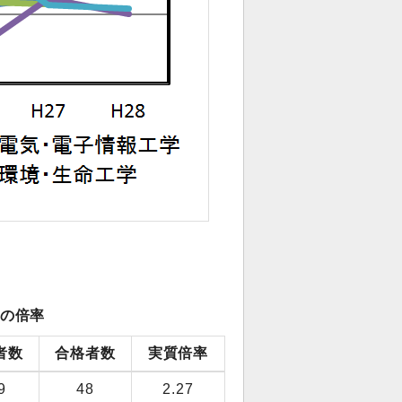
の倍率
者数
合格者数
実質倍率
9
48
2.27