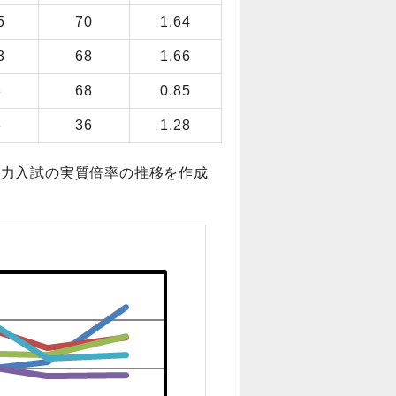
5
70
1.64
3
68
1.66
8
68
0.85
6
36
1.28
学力入試の実質倍率の推移を作成