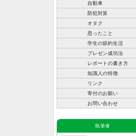
自動車
防犯対策
オタク
思ったこと
学生の節約生活
プレゼン成功法
レポートの書き方
知識人の特徴
リンク
寄付のお願い
お問い合わせ
執筆者