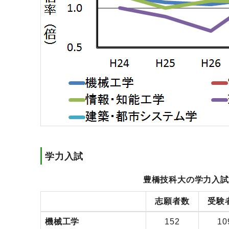
学力入試
豊橋技科大の学力入試
志願者数
受験
機械工学
152
10