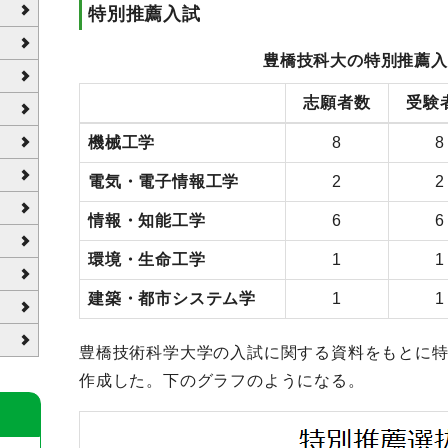
特別推薦入試
豊橋技科大の特別推薦入
志願者数
受験
機械工学
8
8
電気・電子情報工学
2
2
情報・知能工学
6
6
環境・生命工学
1
1
建築・都市システム学
1
1
豊橋技術科学大学の入試に関する資料をもとに
作成した。下のグラフのようになる。