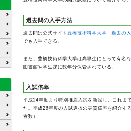
過去問の入手方法
過去問は公式サイト
豊橋技術科学大学－過去の
でも入手できる。
また、豊橋技術科学大学は高専生にとって有名
図書館や学生課に数年分保管されている。
入試倍率
平成24年度より特別推薦入試を新設し、これま
た。平成28年度の入試選抜の実質倍率を紹介す
者数）