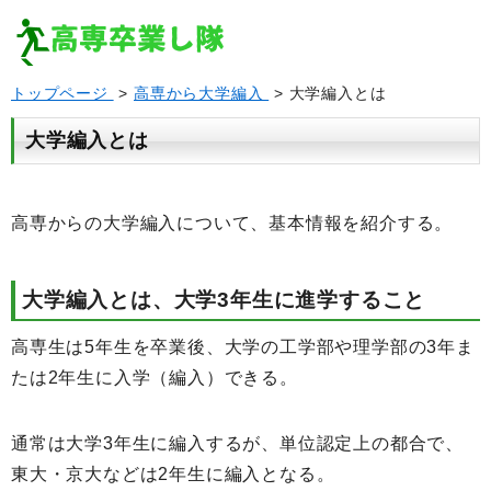
トップページ
>
高専から大学編入
> 大学編入とは
大学編入とは
高専からの大学編入について、基本情報を紹介する。
大学編入とは、大学3年生に進学すること
高専生は5年生を卒業後、大学の工学部や理学部の3年ま
たは2年生に入学（編入）できる。
通常は大学3年生に編入するが、単位認定上の都合で、
東大・京大などは2年生に編入となる。