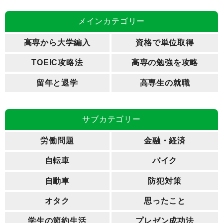
メインカテゴリー
高専から大学編入
資格で単位取得
TOEIC攻略法
高専の勉強を攻略
留年と退学
高専生の就職
サブカテゴリー
労働問題
金融・経済
自転車
バイク
自動車
防犯対策
オタク
思ったこと
学生の節約生活
プレゼン成功法