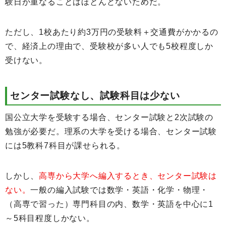
験日が重なることはほとんどないためだ。
ただし、1校あたり約3万円の受験料＋交通費がかかるの
で、経済上の理由で、受験校が多い人でも5校程度しか
受けない。
センター試験なし、試験科目は少ない
国公立大学を受験する場合、センター試験と2次試験の
勉強が必要だ。理系の大学を受ける場合、センター試験
には5教科7科目が課せられる。
しかし、
高専から大学へ編入するとき、センター試験は
ない。
一般の編入試験では数学・英語・化学・物理・
（高専で習った）専門科目の内、数学・英語を中心に1
～5科目程度しかない。