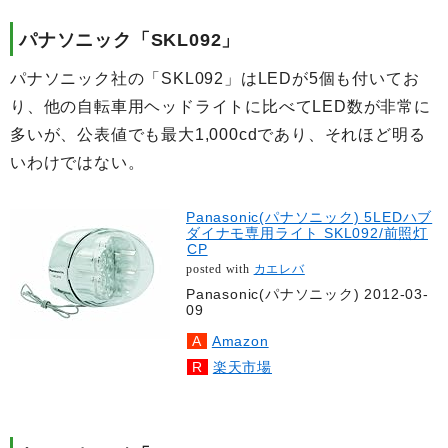
パナソニック「SKL092」
パナソニック社の「SKL092」はLEDが5個も付いてお
り、他の自転車用ヘッドライトに比べてLED数が非常に
多いが、公表値でも最大1,000cdであり、それほど明る
いわけではない。
Panasonic(パナソニック) 5LEDハブ
ダイナモ専用ライト SKL092/前照灯
CP
posted with
カエレバ
Panasonic(パナソニック) 2012-03-
09
Amazon
楽天市場