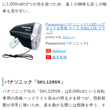
に1,000cdの2つの光を放つため、遠くの物体も近くの物
体も見やすい。
Panasonic(パナソニック) LED ハブ
ダイナモ専用 ライト NSKL135 ブラ
ック
posted with
カエレバ
Panasonic(パナソニック)
Amazon
楽天市場
パナソニック「SKL129SK」
パナソニック社の「SKL129SK」は8,000cdという自転
車用の高級ヘッドライト並みの明るさを持つが、照射範
囲が非常に狭いため、道を曲がる際には危険を伴う。そ