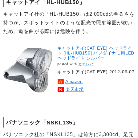
キャットアイ「HL-HUB150」
キャットアイ社の「HL-HUB150」は2,000cdの明るさを
持つが、スポットライトのような配光で照射範囲が狭い
ため、道を曲がる際には危険を伴う。
キャットアイ(CAT EYE) ヘッドライ
ト [HL-HUB150] ハブダイナモ用LED
ヘッドライト シルバー
posted with
カエレバ
キャットアイ(CAT EYE) 2012-06-07
Amazon
楽天市場
パナソニック「NSKL135」
パナソニック社の「NSKL135」は前方に3,300cd、足元