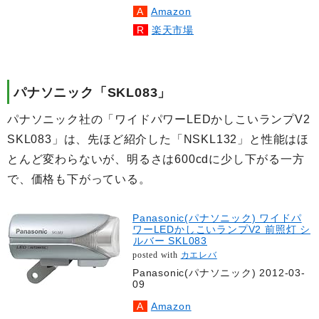
Amazon
楽天市場
パナソニック「SKL083」
パナソニック社の「ワイドパワーLEDかしこいランプV2
SKL083」は、先ほど紹介した「NSKL132」と性能はほ
とんど変わらないが、明るさは600cdに少し下がる一方
で、価格も下がっている。
Panasonic(パナソニック) ワイドパ
ワーLEDかしこいランプV2 前照灯 シ
ルバー SKL083
posted with
カエレバ
Panasonic(パナソニック) 2012-03-
09
Amazon