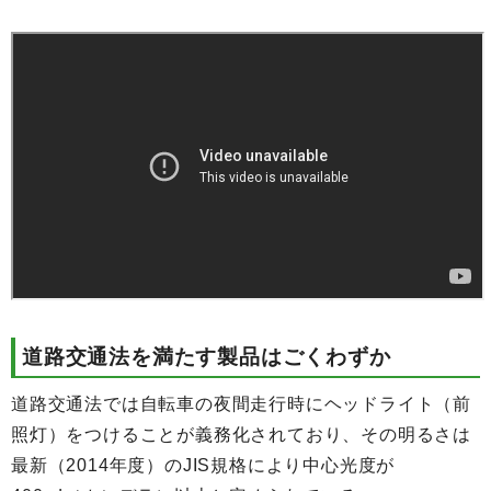
道路交通法を満たす製品はごくわずか
道路交通法では自転車の夜間走行時にヘッドライト（前
照灯）をつけることが義務化されており、その明るさは
最新（2014年度）のJIS規格により中心光度が