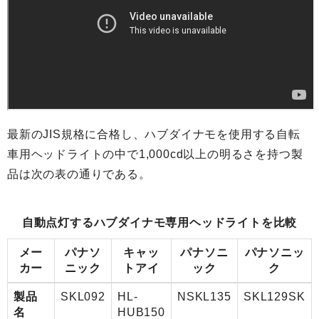
最新のJIS規格に合格し、ハブダイナモを使用する自転
車用ヘッドライトの中で1,000cd以上の明るさを持つ製
品は次の表の通りである。
自動点灯するハブダイナモ専用ヘッドライトを比較
メー
パナソ
キャッ
パナソニ
パナソニッ
カー
ニック
トアイ
ック
ク
製品
SKL092
HL-
NSKL135
SKL129SK
名
HUB150