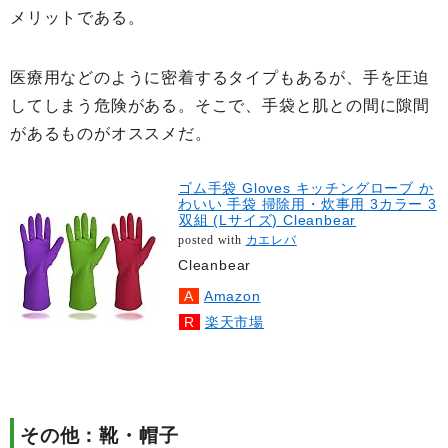
メリットである。
医療用などのように密着するタイプもあるが、手を圧迫
してしまう危険がある。そこで、手袋と肌との間に隙間
があるものがオススメだ。
ゴム手袋 Gloves キッチングローブ か
わいい 手袋 掃除用・炊事用 3カラー 3
双組 (Lサイズ) Cleanbear
posted with
カエレバ
Cleanbear
Amazon
楽天市場
その他：靴・帽子