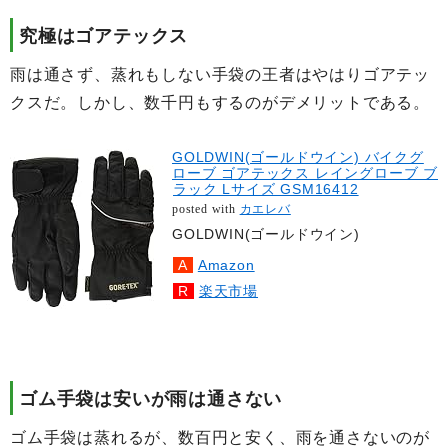
究極はゴアテックス
雨は通さず、蒸れもしない手袋の王者はやはりゴアテッ
クスだ。しかし、数千円もするのがデメリットである。
GOLDWIN(ゴールドウイン) バイクグ
ローブ ゴアテックス レイングローブ ブ
ラック Lサイズ GSM16412
posted with
カエレバ
GOLDWIN(ゴールドウイン)
Amazon
楽天市場
ゴム手袋は安いが雨は通さない
ゴム手袋は蒸れるが、数百円と安く、雨を通さないのが