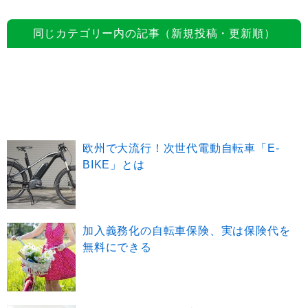
同じカテゴリー内の記事（新規投稿・更新順）
欧州で大流行！次世代電動自転車「E-
BIKE」とは
加入義務化の自転車保険、実は保険代を
無料にできる