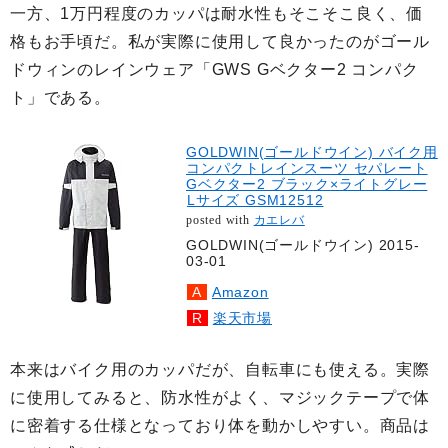
一方、1万円程度のカッパは耐水性もそこそこ良く、価
格もお手頃だ。私が実際に使用して良かったのがゴール
ドウィンのレインウェア「GWS Gベクター2 コンパク
ト」である。
GOLDWIN(ゴールドウイン) バイク用
コンパクトレインスーツ セパレート
Gベクター2 ブラック×ライトグレー
Lサイズ GSM12512
posted with
カエレバ
GOLDWIN(ゴールドウイン) 2015-
03-01
Amazon
楽天市場
本来はバイク用のカッパだが、自転車にも使える。実際
に使用してみると、防水性がよく、マジックテープで体
に密着する仕様となっており体を動かしやすい。商品は