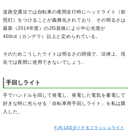
道路交通法では自転車の夜間走行時にヘッドライト（前
照灯）をつけることが義務化されており、その明るさは
最新（2014年度）のJIS規格により中心光度が
400cd（カンデラ）以上と定められている。
そのためこうしたライトは明るさの関係で、法律上、現
在では夜間に使用できないでしょう。
手回しライト
手でハンドルを回して発電し、発電した電気を蓄電して
好きな時に光らせる「自転車用手回しライト」を私は購
入した。
FJK LEDダイナモフラッシュライト