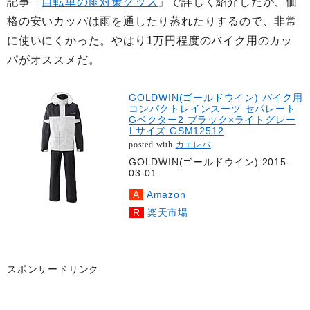
記事「
自転車の雨対策グッズ
」で詳しく紹介したが、価
格の安いカッパは雨を通したり蒸れたりするので、非常
に使いにくかった。やはり1万円程度のバイク用のカッ
パがオススメだ。
GOLDWIN(ゴールドウイン) バイク用
コンパクトレインスーツ セパレート
Gベクター2 ブラック×ライトグレー
Lサイズ GSM12512
posted with
カエレバ
GOLDWIN(ゴールドウイン) 2015-
03-01
Amazon
楽天市場
スポンサードリンク