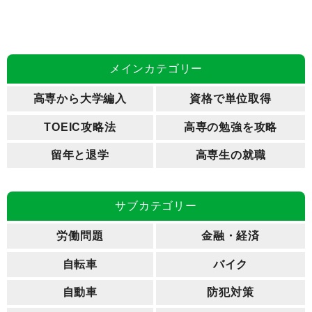
メインカテゴリー
高専から大学編入
資格で単位取得
TOEIC攻略法
高専の勉強を攻略
留年と退学
高専生の就職
サブカテゴリー
労働問題
金融・経済
自転車
バイク
自動車
防犯対策