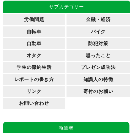
サブカテゴリー
労働問題
金融・経済
自転車
バイク
自動車
防犯対策
オタク
思ったこと
学生の節約生活
プレゼン成功法
レポートの書き方
知識人の特徴
リンク
寄付のお願い
お問い合わせ
執筆者