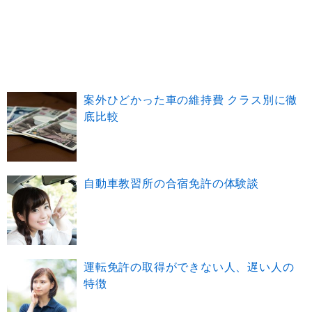
案外ひどかった車の維持費 クラス別に徹
底比較
自動車教習所の合宿免許の体験談
運転免許の取得ができない人、遅い人の
特徴