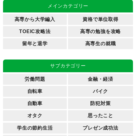
メインカテゴリー
高専から大学編入
資格で単位取得
TOEIC攻略法
高専の勉強を攻略
留年と退学
高専生の就職
サブカテゴリー
労働問題
金融・経済
自転車
バイク
自動車
防犯対策
オタク
思ったこと
学生の節約生活
プレゼン成功法