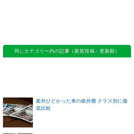
同じカテゴリー内の記事（新規投稿・更新順）
案外ひどかった車の維持費 クラス別に徹
底比較