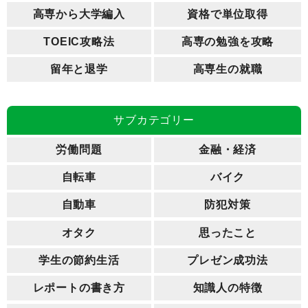
高専から大学編入
資格で単位取得
TOEIC攻略法
高専の勉強を攻略
留年と退学
高専生の就職
サブカテゴリー
労働問題
金融・経済
自転車
バイク
自動車
防犯対策
オタク
思ったこと
学生の節約生活
プレゼン成功法
レポートの書き方
知識人の特徴