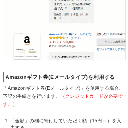
Amazonギフト券(Eメールタイプ)を利用する
「Amazonギフト券(Eメールタイプ)」を使用する場合、
下記の手続きを行います。（
クレジットカードが必要で
す。
）
「金額」の欄に寄付していただく額（15円～）を入
力する