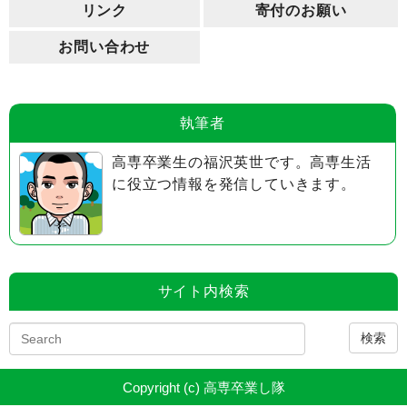
リンク
寄付のお願い
お問い合わせ
執筆者
高専卒業生の福沢英世です。高専生活
に役立つ情報を発信していきます。
サイト内検索
検索
Copyright (c) 高専卒業し隊