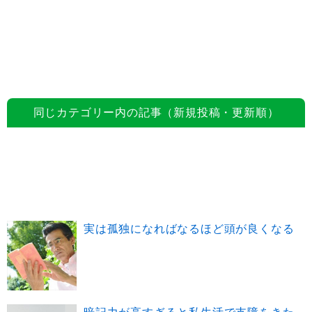
同じカテゴリー内の記事（新規投稿・更新順）
実は孤独になればなるほど頭が良くなる