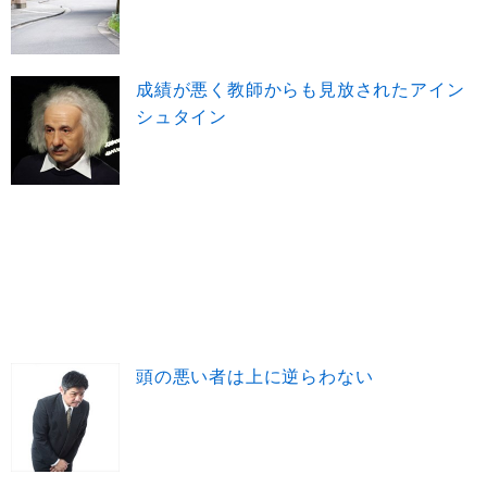
成績が悪く教師からも見放されたアイン
シュタイン
頭の悪い者は上に逆らわない