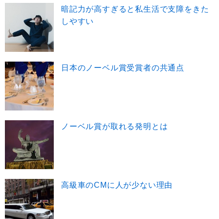
暗記力が高すぎると私生活で支障をきた
しやすい
日本のノーベル賞受賞者の共通点
ノーベル賞が取れる発明とは
高級車のCMに人が少ない理由