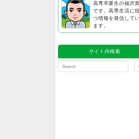
高専卒業生の福沢
です。高専生活に
つ情報を発信して
ます。
サイト内検索