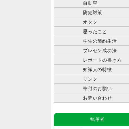
自動車
防犯対策
オタク
思ったこと
学生の節約生活
プレゼン成功法
レポートの書き方
知識人の特徴
リンク
寄付のお願い
お問い合わせ
執筆者