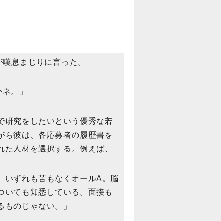
が嘆息まじりに言った。
かネ。」
で研究をしたいという優秀な若
がら彼は、各応募者の履歴書を
れた人材を選択する。例えば、
、いずれも苦もなくオールA。脳
ついても知悉している。面接も
るものじゃない。」