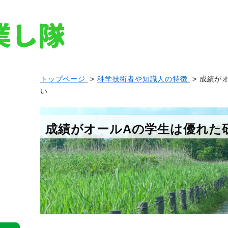
トップページ
>
科学技術者や知識人の特徴
> 成績が
い
成績がオールAの学生は優れた