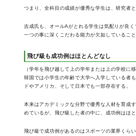
つまり、全科目の成績が優秀な学生は、研究者
吉成氏も、オールAがとれる学生は気配りが良く
一つの事に深くこだわる能力が欠如しているこ
飛び級も成功例はほとんどなし
（学年を飛び越して上の学年または上の学校に
韓国では小学生の年齢で大学へ入学している者
ドやアメリカ、そして日本でも一部存在する。
本来はアカデミックな分野で優秀な人材を育成
めているが、飛び級した者の中に、成功例はほ
飛び級で成功例があるのはスポーツの業界くら