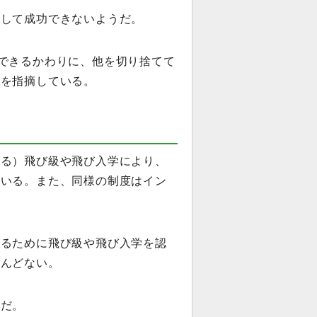
として成功できないようだ。
できるかわりに、他を切り捨てて
とを指摘している。
移る）飛び級や飛び入学により、
もいる。また、同様の制度はイン
するために飛び級や飛び入学を認
とんどない。
いだ。