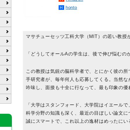
honto
マサチューセッツ工科大学（MIT）の若い教授
「どうしてオールAの学生は、後で伸び悩むの
この教授は気鋭の脳科学者で、とにかく彼の所
手研究者が、毎年何人も応募してくる。当然な
吟味し、面接も十全に行なって、最も印象の優
「大学はスタンフォード、大学院はイエールで
科学分野の知識も深く、最近の目ぼしい論文に
誠にスマートで、これ以上の逸材はめったにい