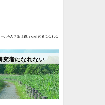
オールAの学生は優れた研究者になれな
研究者になれない