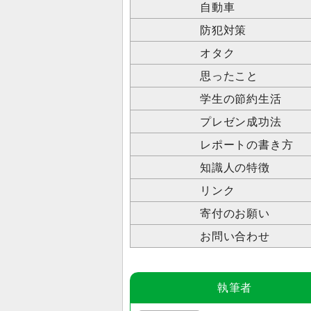
自動車
防犯対策
オタク
思ったこと
学生の節約生活
プレゼン成功法
レポートの書き方
知識人の特徴
リンク
寄付のお願い
お問い合わせ
執筆者