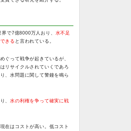
界で7億8000万人おり、
水不足
賞できる
と言われている。
をめぐって戦争が起きているが、
属はリサイクルされていくであろ
おり、水問題に関して警鐘を鳴ら
おり、
水の利権を争って確実に戦
、現在はコストが高い。低コスト