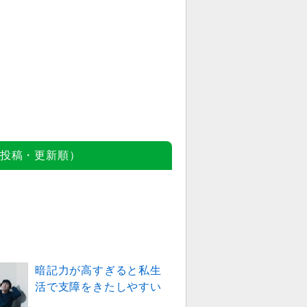
投稿・更新順）
暗記力が高すぎると私生
活で支障をきたしやすい