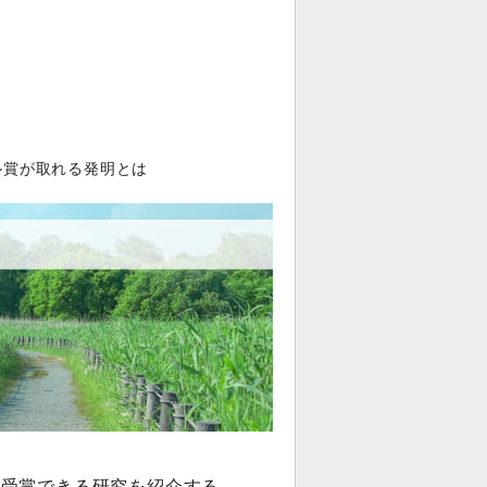
ル賞が取れる発明とは
を受賞できる研究を紹介する。