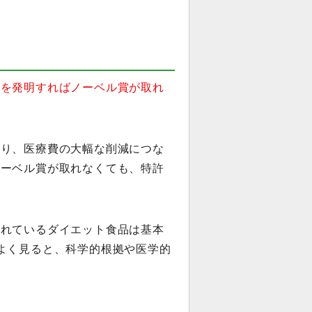
。
薬を発明すればノーベル賞が取れ
減り、医療費の大幅な削減につな
ノーベル賞が取れなくても、特許
されているダイエット食品は基本
よく見ると、科学的根拠や医学的