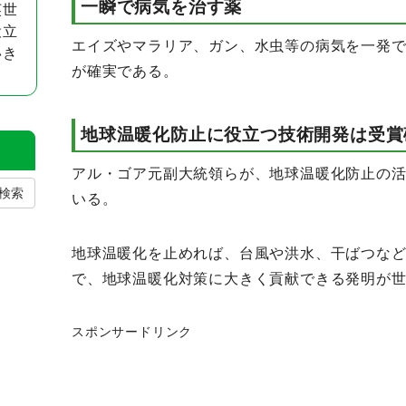
一瞬で病気を治す薬
英世
役立
エイズやマラリア、ガン、水虫等の病気を一発
いき
が確実である。
地球温暖化防止に役立つ技術開発は受賞
アル・ゴア元副大統領らが、地球温暖化防止の
検索
いる。
地球温暖化を止めれば、台風や洪水、干ばつな
で、地球温暖化対策に大きく貢献できる発明が
スポンサードリンク