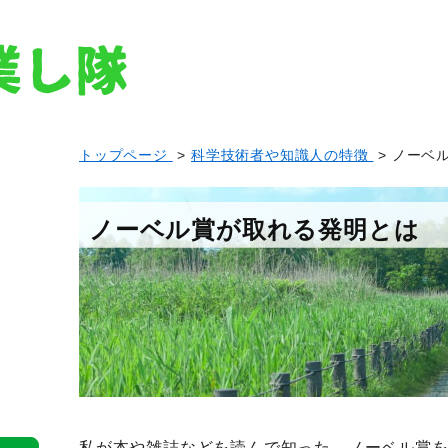
トップページ
>
科学技術者や知識人の特徴
> ノーベ
ノーベル賞が取れる発明とは
私が本や雑誌などを読んで知った、ノーベル賞