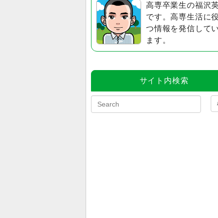
高専卒業生の福沢
です。高専生活に
つ情報を発信して
ます。
サイト内検索