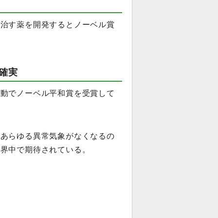
で治す薬を開発するとノーベル賞
確実
活動でノーベル平和賞を受賞して
どあらゆる異常気象がなくなるの
世界中で期待されている。