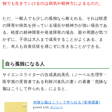
独でも生きていけるのは病気や精神力によるものだ。
ただ、一般人でも少しの孤独なら耐えれる。それは軽度
の障害や病気を持っている場合や精神力が強い場合であ
る。軽度の精神障害や発達障害の場合、親や周囲が気づ
かずに、子供は大人まで成長することがよくある。ま
た、本人も自覚症状を感じずに生きることができる。
自ら孤独になる人
サイエンスライターの吉成真由美氏（ノーベル生理学・
医学賞の受賞者である利根川進氏の妻）の著書「危険な
脳はこうして作られる」によると、
危険な脳はこうして作られる (新潮選書)
posted with
ヨメレバ