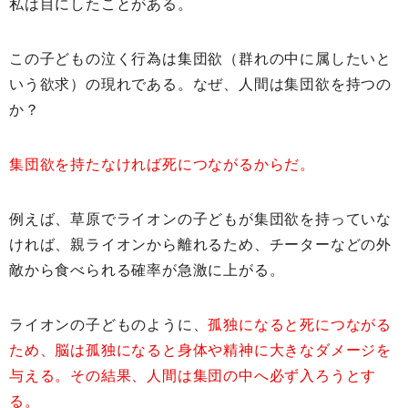
私は目にしたことがある。
この子どもの泣く行為は集団欲（群れの中に属したいと
いう欲求）の現れである。なぜ、人間は集団欲を持つの
か？
集団欲を持たなければ死につながるからだ。
例えば、草原でライオンの子どもが集団欲を持っていな
ければ、親ライオンから離れるため、チーターなどの外
敵から食べられる確率が急激に上がる。
ライオンの子どものように、
孤独になると死につながる
ため、脳は孤独になると身体や精神に大きなダメージを
与える。その結果、人間は集団の中へ必ず入ろうとす
る。