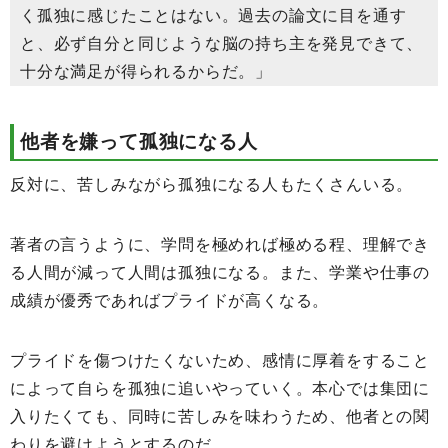
く孤独に感じたことはない。過去の論文に目を通す
と、必ず自分と同じような脳の持ち主を発見できて、
十分な満足が得られるからだ。」
他者を嫌って孤独になる人
反対に、苦しみながら孤独になる人もたくさんいる。
著者の言うように、学問を極めれば極める程、理解でき
る人間が減って人間は孤独になる。また、学業や仕事の
成績が優秀であればプライドが高くなる。
プライドを傷つけたくないため、感情に厚着をすること
によって自らを孤独に追いやっていく。本心では集団に
入りたくても、同時に苦しみを味わうため、他者との関
わりを避けようとするのだ。