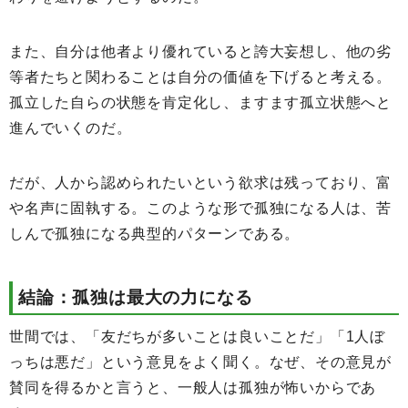
また、自分は他者より優れていると誇大妄想し、他の劣
等者たちと関わることは自分の価値を下げると考える。
孤立した自らの状態を肯定化し、ますます孤立状態へと
進んでいくのだ。
だが、人から認められたいという欲求は残っており、富
や名声に固執する。このような形で孤独になる人は、苦
しんで孤独になる典型的パターンである。
結論：孤独は最大の力になる
世間では、「友だちが多いことは良いことだ」「1人ぼ
っちは悪だ」という意見をよく聞く。なぜ、その意見が
賛同を得るかと言うと、一般人は孤独が怖いからであ