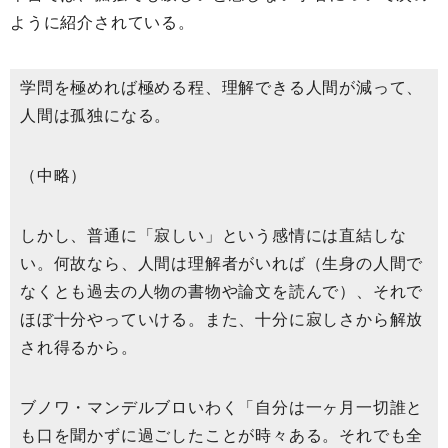
ように紹介されている。
学問を極めれば極める程、理解できる人間が減って、
人間は孤独になる。
（中略）
しかし、普通に「寂しい」という感情には直結しな
い。何故なら、人間は理解者がいれば（生身の人間で
なくとも過去の人物の書物や論文を読んで）、それで
ほぼ十分やっていける。また、十分に寂しさから解放
され得るから。
ブノワ・マンデルブロいわく「自分は一ヶ月一切誰と
も口を聞かずに過ごしたことが時々ある。それでも全