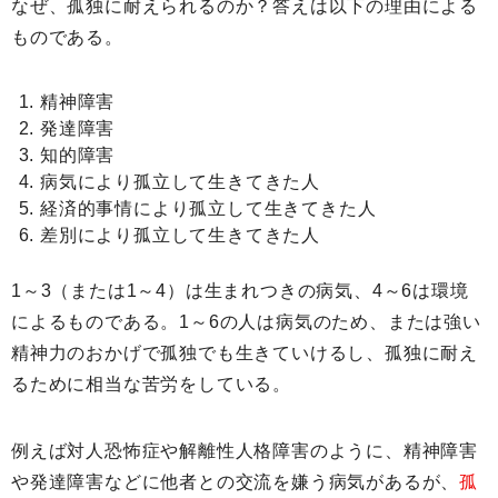
なぜ、孤独に耐えられるのか？答えは以下の理由による
ものである。
精神障害
発達障害
知的障害
病気により孤立して生きてきた人
経済的事情により孤立して生きてきた人
差別により孤立して生きてきた人
1～3（または1～4）は生まれつきの病気、4～6は環境
によるものである。1～6の人は病気のため、または強い
精神力のおかげで孤独でも生きていけるし、孤独に耐え
るために相当な苦労をしている。
例えば対人恐怖症や解離性人格障害のように、精神障害
や発達障害などに他者との交流を嫌う病気があるが、
孤