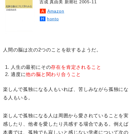
吉成 真由美 新潮社 2005-11
Amazon
honto
人間の脳は次の2つのことを欲するようだ。
人生の最初にその
存在を肯定されること
適度に
他の脳と関わり合うこと
楽しんで孤独になる人もいれば、苦しみながら孤独にな
る人もいる。
楽しんで孤独になる人は周囲から愛されていることを実
感したり、他者を愛したり共感する場合である。例えば
本書では、孤独でも寂しいと感じない学者について次の