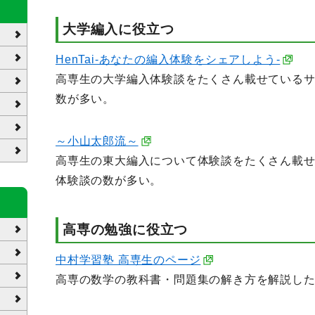
大学編入に役立つ
HenTai-あなたの編入体験をシェアしよう-
高専生の大学編入体験談をたくさん載せている
数が多い。
～小山太郎流～
高専生の東大編入について体験談をたくさん載
体験談の数が多い。
高専の勉強に役立つ
中村学習塾 高専生のページ
高専の数学の教科書・問題集の解き方を解説し