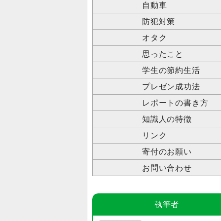
自動車
防犯対策
オタク
思ったこと
学生の節約生活
プレゼン成功法
レポートの書き方
知識人の特徴
リンク
寄付のお願い
お問い合わせ
執筆者