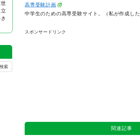
英世
高専受験計画
役立
中学生のための高専受験サイト。（私が作成し
いき
スポンサードリンク
検索
関連記事