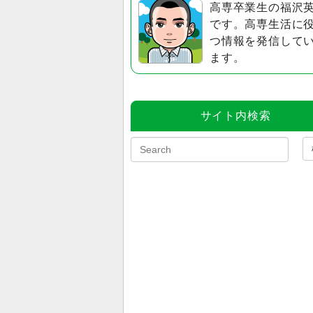
高専卒業生の福沢
です。高専生活に
つ情報を発信して
ます。
サイト内検索