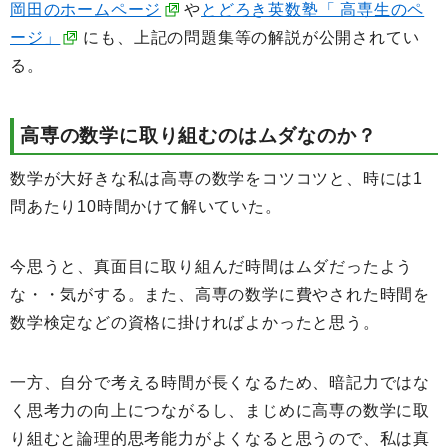
岡田のホームページ
や
とどろき英数塾「 高専生のペ
ージ」
にも、上記の問題集等の解説が公開されてい
る。
高専の数学に取り組むのはムダなのか？
数学が大好きな私は高専の数学をコツコツと、時には1
問あたり10時間かけて解いていた。
今思うと、真面目に取り組んだ時間はムダだったよう
な・・気がする。また、高専の数学に費やされた時間を
数学検定などの資格に掛ければよかったと思う。
一方、自分で考える時間が長くなるため、暗記力ではな
く思考力の向上につながるし、まじめに高専の数学に取
り組むと論理的思考能力がよくなると思うので、私は真