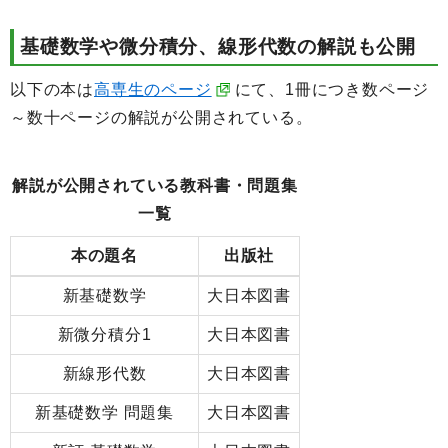
基礎数学や微分積分、線形代数の解説も公開
以下の本は
高専生のページ
にて、1冊につき数ページ
～数十ページの解説が公開されている。
解説が公開されている教科書・問題集
一覧
本の題名
出版社
新基礎数学
大日本図書
新微分積分1
大日本図書
新線形代数
大日本図書
新基礎数学 問題集
大日本図書