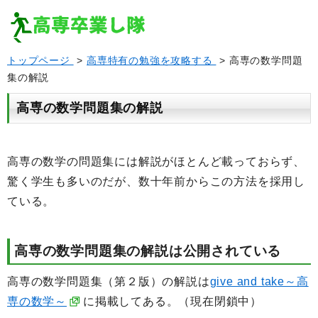
トップページ
>
高専特有の勉強を攻略する
> 高専の数学問題
集の解説
高専の数学問題集の解説
高専の数学の問題集には解説がほとんど載っておらず、
驚く学生も多いのだが、数十年前からこの方法を採用し
ている。
高専の数学問題集の解説は公開されている
高専の数学問題集（第２版）の解説は
give and take～高
専の数学～
に掲載してある。（現在閉鎖中）