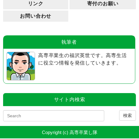
リンク
寄付のお願い
お問い合わせ
執筆者
高専卒業生の福沢英世です。高専生活
に役立つ情報を発信していきます。
サイト内検索
検索
Copyright (c) 高専卒業し隊