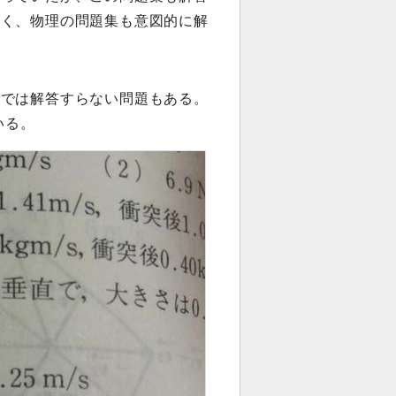
じく、物理の問題集も意図的に解
集では解答すらない問題もある。
いる。