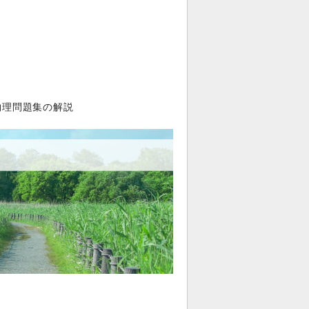
物理問題集の解説
。