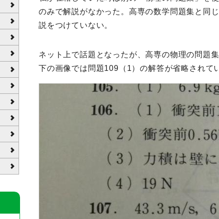
のみで解説がなかった。高専の数学問題集と同
説をつけていない。
ネット上で話題となったが、高専の物理の問題
下の画像では問題109（1）の解答が省略されて