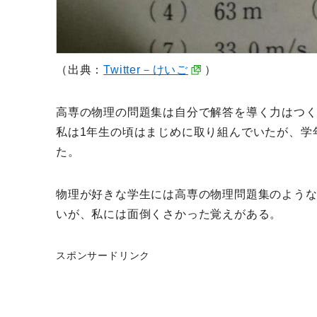
（出典：
Twitter－けいご
）
高専の物理の問題集は自分で解答を導く力はつ
私は1年生の頃はまじめに取り組んでいたが、学
た。
物理が好きな学生には高専の物理問題集のよう
いが、私には面倒くさかった覚えがある。
スポンサードリンク