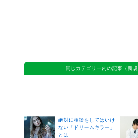
同じカテゴリー内の記事（新規
絶対に相談をしてはいけ
ない「ドリームキラー」
とは