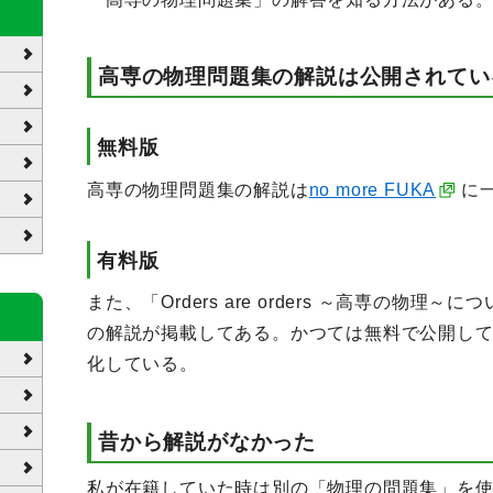
高専の物理問題集の解説は公開されてい
無料版
高専の物理問題集の解説は
no more FUKA
に
有料版
また、「Orders are orders ～高専の物
の解説が掲載してある。かつては無料で公開し
化している。
昔から解説がなかった
私が在籍していた時は別の「物理の問題集」を