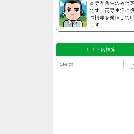
高専卒業生の福沢
です。高専生活に
つ情報を発信して
ます。
サイト内検索