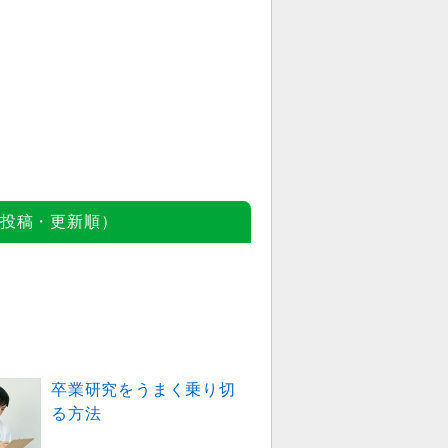
投稿・更新順）
卒業研究をうまく乗り切
る方法