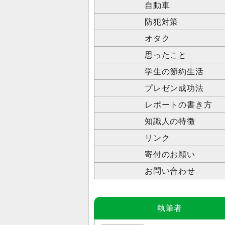
自動車
防犯対策
オタク
思ったこと
学生の節約生活
プレゼン成功法
レポートの書き方
知識人の特徴
リンク
寄付のお願い
お問い合わせ
執筆者