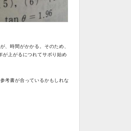
くが、時間がかかる。そのため、
年が上がるにつれてサボり始め
な参考書が合っているかもしれな