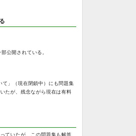
る
一部公開されている。
理～について」（現在閉鎖中）にも問題集
ていたが、残念ながら現在は有料
使っていたが、この問題集も解答