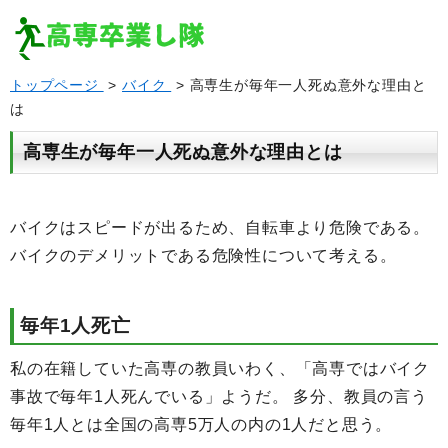
トップページ
>
バイク
> 高専生が毎年一人死ぬ意外な理由と
は
高専生が毎年一人死ぬ意外な理由とは
バイクはスピードが出るため、自転車より危険である。
バイクのデメリットである危険性について考える。
毎年1人死亡
私の在籍していた高専の教員いわく、「高専ではバイク
事故で毎年1人死んでいる」ようだ。 多分、教員の言う
毎年1人とは全国の高専5万人の内の1人だと思う。