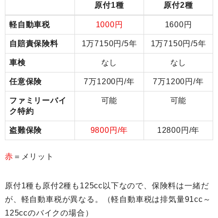
原付1種
原付2種
軽自動車税
1000円
1600円
自賠責保険料
1万7150円/5年
1万7150円/5年
車検
なし
なし
任意保険
7万1200円/年
7万1200円/年
ファミリーバイ
可能
可能
ク特約
盗難保険
9800円/年
12800円/年
赤
＝メリット
原付1種も原付2種も125cc以下なので、保険料は一緒だ
が、軽自動車税が異なる。（軽自動車税は排気量91cc～
125ccのバイクの場合）