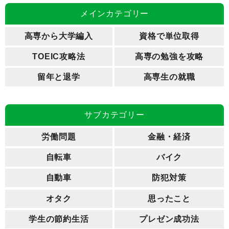
メインカテゴリー
高専から大学編入
資格で単位取得
TOEIC攻略法
高専の勉強を攻略
留年と退学
高専生の就職
サブカテゴリー
労働問題
金融・経済
自転車
バイク
自動車
防犯対策
オタク
思ったこと
学生の節約生活
プレゼン成功法