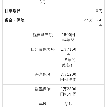
定)
駐車場代
0円
税金・保険
44万3550
円
軽自動車税
1600円
×4年間
自賠責保険料
1万7150
円
（5年間
総額）
任意保険
7万1200
円×5年間
盗難保険
1万2800
円×5年間
車検
なし