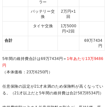
ラー
バッテリー交
2万円×1
換
回
タイヤ交換
1万5000
円×2回
合計
69万7434
円
5年間の維持費合計は69万7434円＝
1年あたり13万9486
円
（本体価格：23万6250円）
任意保険の設定が21才未満のため保険料が高くなってい
る。（21才以上だと5年間の維持費は合計58万8534円）