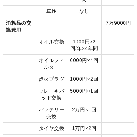
車検
なし
消耗品の交
7万9000円
換費用
オイル交換
1000円×2
回/年×4年間
オイルフィ
6000円×4回
ルター
点火プラグ
1000円×2回
ブレーキパ
5000円×1回
ッド交換
バッテリー
2万円×1回
交換
タイヤ交換
1万円×2回