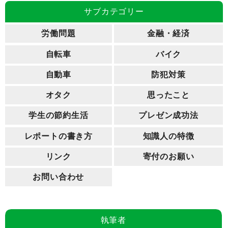
サブカテゴリー
労働問題
金融・経済
自転車
バイク
自動車
防犯対策
オタク
思ったこと
学生の節約生活
プレゼン成功法
レポートの書き方
知識人の特徴
リンク
寄付のお願い
お問い合わせ
執筆者