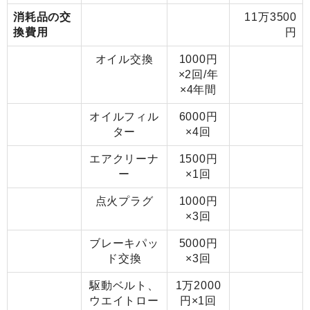
消耗品の交
11万3500
換費用
円
オイル交換
1000円
×2回/年
×4年間
オイルフィル
6000円
ター
×4回
エアクリーナ
1500円
ー
×1回
点火プラグ
1000円
×3回
ブレーキパッ
5000円
ド交換
×3回
駆動ベルト、
1万2000
ウエイトロー
円×1回