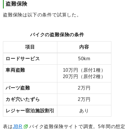
盗難保険
盗難保険は以下の条件で試算した。
バイクの盗難保険の条件
項目
内容
ロードサービス
50km
車両盗難
10万円（原付1種）
20万円（原付2種）
パーツ盗難
2万円
カギ穴いたずら
2万円
レジャー宿泊施設割引
あり
表は
JBR
バイク盗難保険サイトで調査。5年間の想定