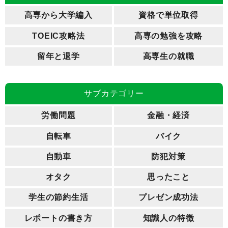
高専から大学編入
資格で単位取得
TOEIC攻略法
高専の勉強を攻略
留年と退学
高専生の就職
サブカテゴリー
労働問題
金融・経済
自転車
バイク
自動車
防犯対策
オタク
思ったこと
学生の節約生活
プレゼン成功法
レポートの書き方
知識人の特徴