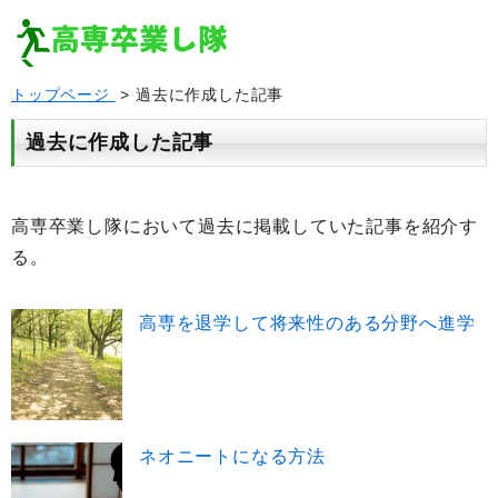
トップページ
> 過去に作成した記事
過去に作成した記事
高専卒業し隊において過去に掲載していた記事を紹介す
る。
高専を退学して将来性のある分野へ進学
ネオニートになる方法