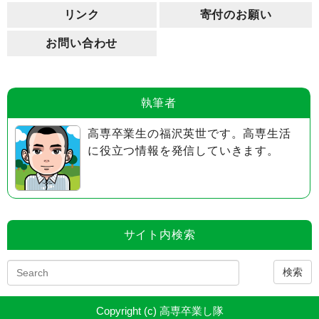
リンク
寄付のお願い
お問い合わせ
執筆者
高専卒業生の福沢英世です。高専生活
に役立つ情報を発信していきます。
サイト内検索
検索
Copyright (c) 高専卒業し隊