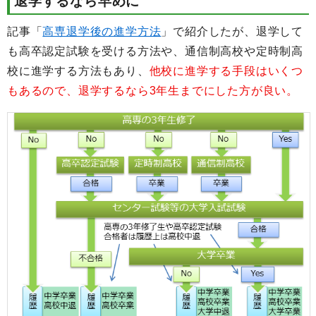
退学するなら早めに
記事「
高専退学後の進学方法
」で紹介したが、退学して
も高卒認定試験を受ける方法や、通信制高校や定時制高
校に進学する方法もあり、
他校に進学する手段はいくつ
もあるので、退学するなら3年生までにした方が良い。