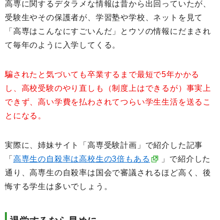
高専に関するデタラメな情報は昔から出回っていたが、
受験生やその保護者が、学習塾や学校、ネットを見て
「高専はこんなにすごいんだ」とウソの情報にだまされ
て毎年のように入学してくる。
騙されたと気づいても卒業するまで最短で5年かかる
し、高校受験のやり直しも（制度上はできるが）事実上
できず、高い学費を払わされてつらい学生生活を送るこ
とになる。
実際に、姉妹サイト「高専受験計画」で紹介した記事
「
高専生の自殺率は高校生の3倍もある
」で紹介した
通り、高専生の自殺率は国会で審議されるほど高く、後
悔する学生は多いでしょう。