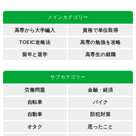
メインカテゴリー
高専から大学編入
資格で単位取得
TOEIC攻略法
高専の勉強を攻略
留年と退学
高専生の就職
サブカテゴリー
労働問題
金融・経済
自転車
バイク
自動車
防犯対策
オタク
思ったこと