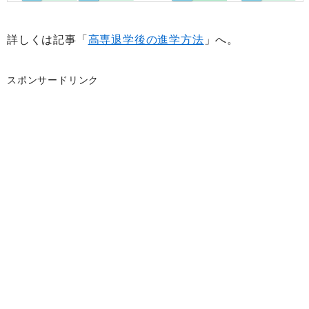
詳しくは記事「
高専退学後の進学方法
」へ。
スポンサードリンク