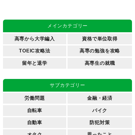
メインカテゴリー
高専から大学編入
資格で単位取得
TOEIC攻略法
高専の勉強を攻略
留年と退学
高専生の就職
サブカテゴリー
労働問題
金融・経済
自転車
バイク
自動車
防犯対策
オタク
思ったこと