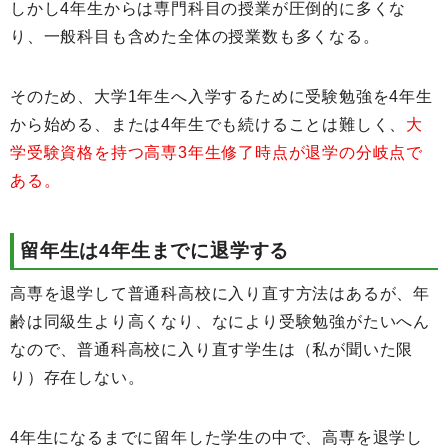
しかし4年生からは専門科目の授業が圧倒的に多くな
り、一般科目も含めた全体の授業数も多くなる。
そのため、大学1年生へ入学するために受験勉強を4年生
から始める、または4年生でも続けることは難しく、
大
学受験資格を持つ高専3年生修了時点が退学の分岐点で
ある。
留年生は4年生までに退学する
高専を退学して普通科高校に入り直す方法はあるが、年
齢は同級生より高くなり、なにより受験勉強がたいへん
なので、普通科高校に入り直す学生は（私が聞いた限
り）存在しない。
4年生になるまでに留年した学生の中で、高専を退学し