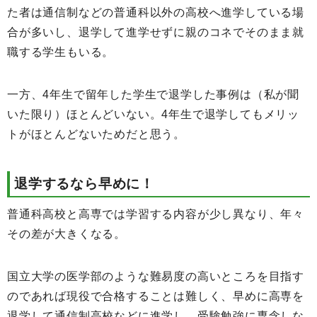
た者は通信制などの普通科以外の高校へ進学している場
合が多いし、退学して進学せずに親のコネでそのまま就
職する学生もいる。
一方、4年生で留年した学生で退学した事例は（私が聞
いた限り）ほとんどいない。4年生で退学してもメリッ
トがほとんどないためだと思う。
退学するなら早めに！
普通科高校と高専では学習する内容が少し異なり、年々
その差が大きくなる。
国立大学の医学部のような難易度の高いところを目指す
のであれば現役で合格することは難しく、早めに高専を
退学して通信制高校などに進学し、受験勉強に専念しな