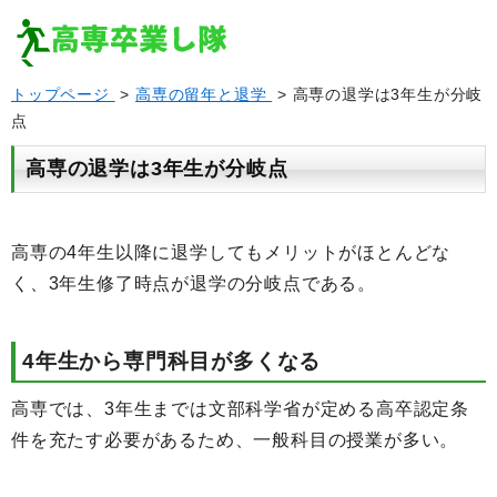
トップページ
>
高専の留年と退学
> 高専の退学は3年生が分岐
点
高専の退学は3年生が分岐点
高専の4年生以降に退学してもメリットがほとんどな
く、3年生修了時点が退学の分岐点である。
4年生から専門科目が多くなる
高専では、3年生までは文部科学省が定める高卒認定条
件を充たす必要があるため、一般科目の授業が多い。