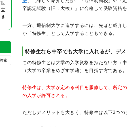
法
」で詳しく紹介したが、「通信制高校」や「
英世
卒認定試験（旧：大検）」に合格して受験資格
役立
いき
一方、通信制大学に進学するには、先ほど紹介
か「特修生」として入学することもできる。
特修生なら中卒でも大学に入れるが、デメ
検索
この特修生とは大学の入学資格を持たない方（
（大学の卒業をめざす学籍）を目指す方である
特修生は、大学が定める科目を履修して、所定
の入学が許可される。
ただしデメリットも大きく、特修生は以下3つの