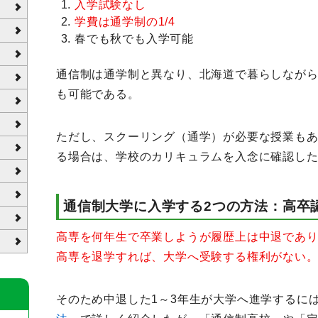
入学試験なし
学費は通学制の1/4
春でも秋でも入学可能
通信制は通学制と異なり、北海道で暮らしなが
も可能である。
ただし、スクーリング（通学）が必要な授業も
る場合は、学校のカリキュラムを入念に確認し
通信制大学に入学する2つの方法：高卒
高専を何年生で卒業しようが履歴上は中退であり
高専を退学すれば、大学へ受験する権利がない
そのため中退した1～3年生が大学へ進学するに