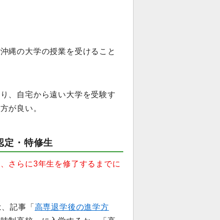
ら沖縄の大学の授業を受けること
あり、自宅から遠い大学を受験す
た方が良い。
認定・特修生
、さらに3年生を修了するまでに
。
は、記事「
高専退学後の進学方