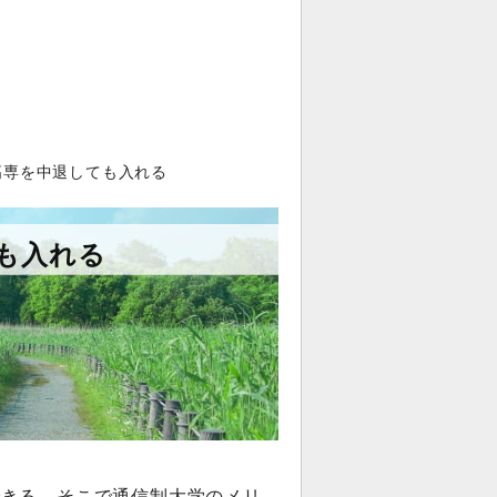
高専を中退しても入れる
も入れる
できる。そこで通信制大学のメリ