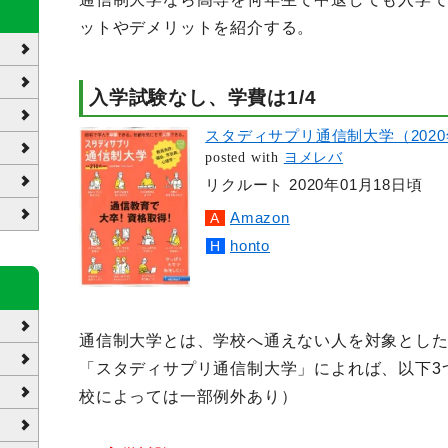
ットやデメリットを紹介する。
入学試験なし、学費は1/4
スタディサプリ通信制大学（202
posted with
ヨメレバ
リクルート 2020年01月18日頃
Amazon
honto
通信制大学とは、学校へ通えない人を対象とし
「スタディサプリ通信制大学」によれば、以下3
校によっては一部例外あり）