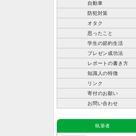
自動車
防犯対策
オタク
思ったこと
学生の節約生活
プレゼン成功法
レポートの書き方
知識人の特徴
リンク
寄付のお願い
お問い合わせ
執筆者