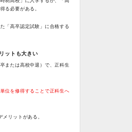
定時制高校」に入学するか、「高
を得る必要がある。
した「高卒認定試験」に合格する
リットも大きい
中卒または高校中退）で、正科生
。
の単位を修得することで正科生へ
デメリットがある。