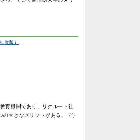
0年度版）
た教育機関であり、リクルート社
つの大きなメリットがある。（学