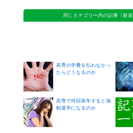
同じカテゴリー内の記事（新規
高専の学費を払わなかっ
たらどうなるのか
高専で何回留年すると強
制退学になるのか