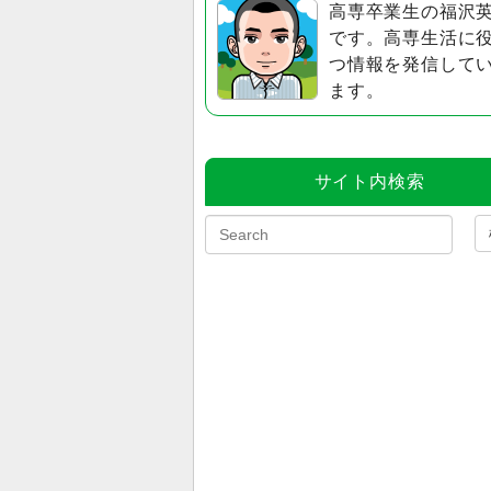
高専卒業生の福沢
です。高専生活に
つ情報を発信して
ます。
サイト内検索