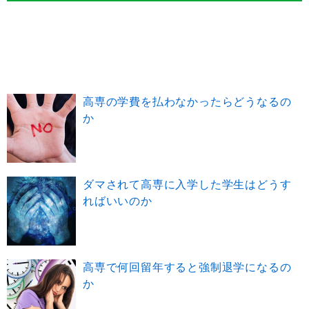
高専の学費を払わなかったらどうなるの
か
ダマされて高専に入学した学生はどうす
ればいいのか
高専で何回留年すると強制退学になるの
か