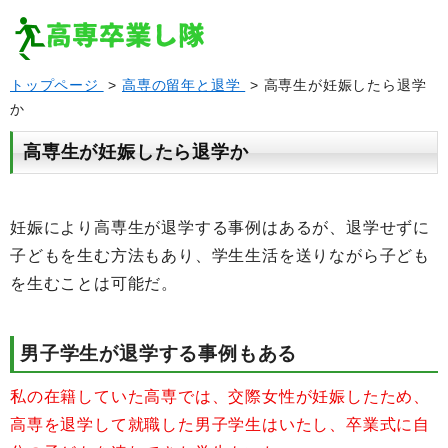
トップページ
>
高専の留年と退学
> 高専生が妊娠したら退学
か
高専生が妊娠したら退学か
妊娠により高専生が退学する事例はあるが、退学せずに
子どもを生む方法もあり、学生生活を送りながら子ども
を生むことは可能だ。
男子学生が退学する事例もある
私の在籍していた高専では、交際女性が妊娠したため、
高専を退学して就職した男子学生はいたし、卒業式に自