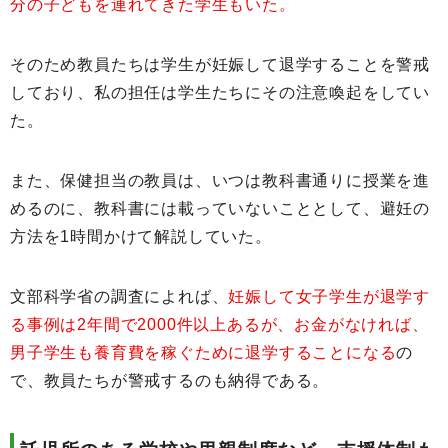
分の子どもを連れてきた学生もいた。
そのため教員たちは学生が妊娠して退学することを警戒
しており、私の担任は学生たちにその注意喚起をしてい
た。
また、保健担当の教員は、いつは教科書通りに授業を進
めるのに、教科書には載っていないこととして、避妊の
方法を1時間かけて解説していた。
文部科学省の調査によれば、
妊娠して女子学生が退学す
る事例は2年間で2000件以上あるが、お金がなければ、
男子学生も養育費を稼ぐために退学することになる
の
で、教員たちが警戒するのも納得である。