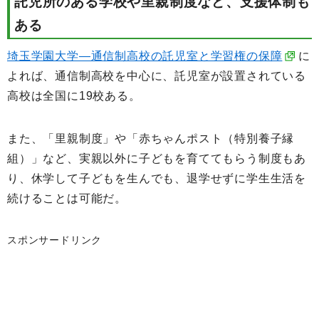
託児所のある学校や里親制度など、支援体制も
ある
埼玉学園大学―通信制高校の託児室と学習権の保障
に
よれば、通信制高校を中心に、託児室が設置されている
高校は全国に19校ある。
また、「里親制度」や「赤ちゃんポスト（特別養子縁
組）」など、実親以外に子どもを育ててもらう制度もあ
り、休学して子どもを生んでも、退学せずに学生生活を
続けることは可能だ。
スポンサードリンク