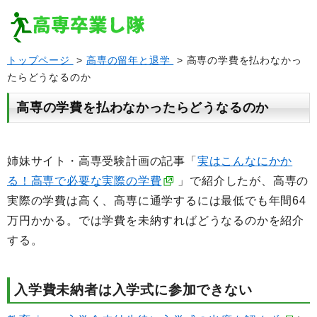
トップページ
>
高専の留年と退学
> 高専の学費を払わなかっ
たらどうなるのか
高専の学費を払わなかったらどうなるのか
姉妹サイト・高専受験計画の記事「
実はこんなにかか
る！高専で必要な実際の学費
」で紹介したが、高専の
実際の学費は高く、高専に通学するには最低でも年間64
万円かかる。では学費を未納すればどうなるのかを紹介
する。
入学費未納者は入学式に参加できない