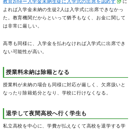
教育zineー入学金未納生徒に入学式の出席を認めず
に
よれば入学金未納の生徒2人は入学式に出席できなかっ
た。教育機関だからといって猶予もなく、お金に関して
は非常に厳しい。
高専も同様に、入学金を払わなければ入学式に出席でき
ない可能性が高い。
授業料未納は除籍となる
授業料が未納の場合も同様に対応が厳しく、欠席扱いと
なったり除籍処分となり、学校に行けなくなる。
退学して夜間高校へ行く学生も
私立高校を中心に、学費が払えなくて高校を退学する学