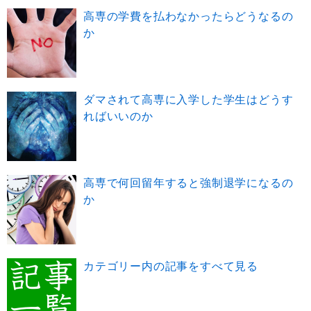
高専の学費を払わなかったらどうなるの
か
ダマされて高専に入学した学生はどうす
ればいいのか
高専で何回留年すると強制退学になるの
か
カテゴリー内の記事をすべて見る