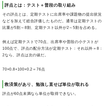
評点とは：テスト＋普段の取り組み
その評点とは、定期テストに出席率や課題物の提出状況
などを加えて総合評価したものだ。通常は定期テストの
比重が5割～8割、定期テスト以外が2～5割を占める。
例えば定期テストで70点、出席率や普段の小テストが
100点で、評点の配分方法が定期テスト：それ以外＝8：
2なら、評点は次の値だ。
70×0.8+100×0.2＝76点
救済策があり、勉強し直せば単位が取れる
評点が60点未満なら単位が取得できない。