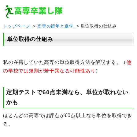
トップページ
>
高専の留年と退学
> 単位取得の仕組み
単位取得の仕組み
私の在籍していた高専の単位取得方法を解説する。（
他
の学校では規則が若干異なる可能性あり
）
定期テストで60点未満なら、単位が取れない
かも
ほとんどの高専では評点が60点以上なら単位を取得でき
る。