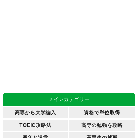
メインカテゴリー
高専から大学編入
資格で単位取得
TOEIC攻略法
高専の勉強を攻略
留年と退学
高専生の就職