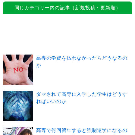
同じカテゴリー内の記事（新規投稿・更新順）
高専の学費を払わなかったらどうなるの
か
ダマされて高専に入学した学生はどうす
ればいいのか
高専で何回留年すると強制退学になるの