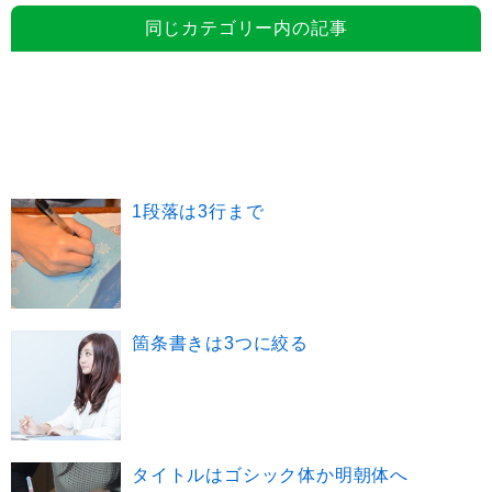
同じカテゴリー内の記事
1段落は3行まで
箇条書きは3つに絞る
タイトルはゴシック体か明朝体へ