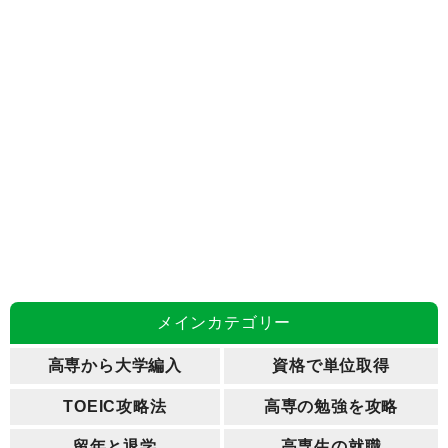
メインカテゴリー
高専から大学編入
資格で単位取得
TOEIC攻略法
高専の勉強を攻略
留年と退学
高専生の就職