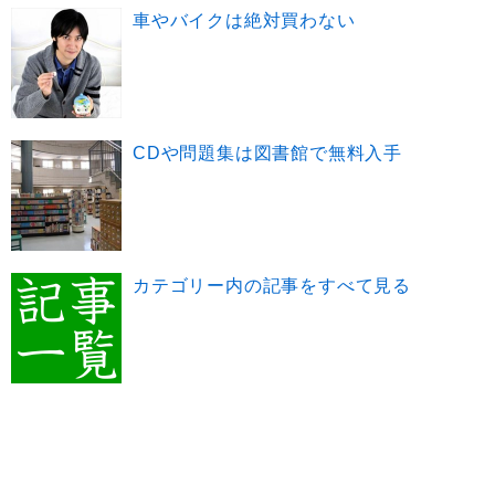
車やバイクは絶対買わない
CDや問題集は図書館で無料入手
カテゴリー内の記事をすべて見る