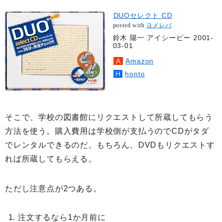
DUOセレクト CD
posted with
ヨメレバ
鈴木 陽一 アイシーピー 2001-
03-01
Amazon
honto
そこで、学校の図書館にリクエストして所蔵してもらう
方法を使う。購入費用は学校側が支払うのでCDがタダ
でレンタルできるのだ。もちろん、DVDもリクエストす
れば所蔵してもらえる。
ただし注意点が2つある。
注文するなら1か月前に