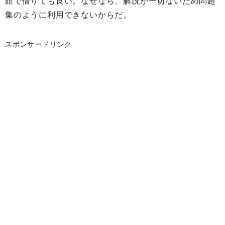
館で借りても良い。なぜなら、解説が一切ないため問題
集のように利用できないからだ。
スポンサードリンク