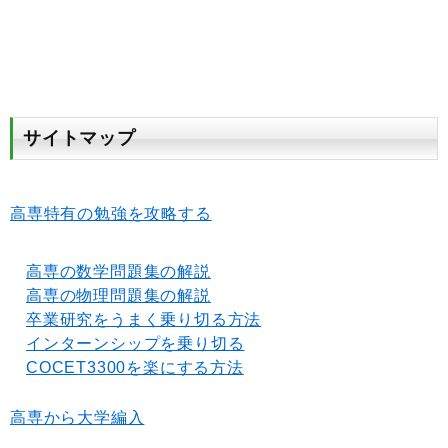
サイトマップ
高専特有の勉強を攻略する
高専の数学問題集の解説
高専の物理問題集の解説
卒業研究をうまく乗り切る方法
インターンシップを乗り切る
COCET3300を楽にする方法
高専から大学編入