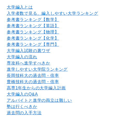
大学編入とは
入学者数で見る、編入しやすい大学ランキング
参考書ランキング【数学】
参考書ランキング【英語】
参考書ランキング【物理】
参考書ランキング【化学】
参考書ランキング【専門】
大学編入試験の裏ワザ
大学編入の流れ
専攻科へ進学すべきか
進学しやすい大学院ランキング
長岡技科大の過去問・倍率
豊橋技科大の過去問・倍率
高専1年生からの大学編入計画
大学編入のQ&A
アルバイトと進学の両立は難しい
塾は行くべきか
過去問の入手方法