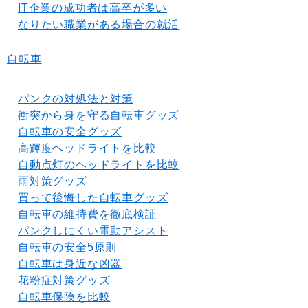
IT企業の成功者は高卒が多い
なりたい職業がある場合の就活
自転車
パンクの対処法と対策
衝突から身を守る自転車グッズ
自転車の安全グッズ
高輝度ヘッドライトを比較
自動点灯のヘッドライトを比較
雨対策グッズ
買って後悔した自転車グッズ
自転車の維持費を徹底検証
パンクしにくい電動アシスト
自転車の安全5原則
自転車は身近な凶器
花粉症対策グッズ
自転車保険を比較