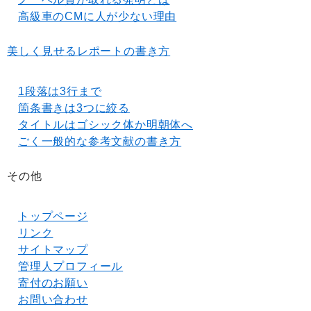
高級車のCMに人が少ない理由
美しく見せるレポートの書き方
1段落は3行まで
箇条書きは3つに絞る
タイトルはゴシック体か明朝体へ
ごく一般的な参考文献の書き方
その他
トップページ
リンク
サイトマップ
管理人プロフィール
寄付のお願い
お問い合わせ