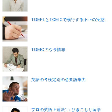
TOEFLとTOEICで横行する不正の実態
TOEICのウラ情報
英語の各検定別の必要語彙力
プロの英語上達法1：ひきこもり留学