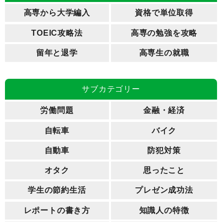
高専から大学編入
資格で単位取得
TOEIC攻略法
高専の勉強を攻略
留年と退学
高専生の就職
サブカテゴリー
労働問題
金融・経済
自転車
バイク
自動車
防犯対策
オタク
思ったこと
学生の節約生活
プレゼン成功法
レポートの書き方
知識人の特徴