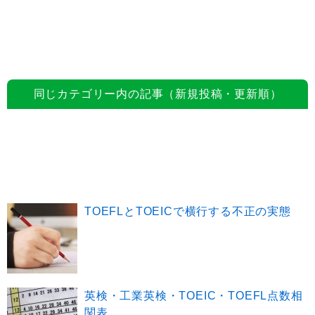
同じカテゴリー内の記事（新規投稿・更新順）
TOEFLとTOEICで横行する不正の実態
英検・工業英検・TOEIC・TOEFL点数相
関表