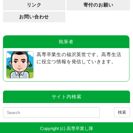
リンク
寄付のお願い
お問い合わせ
執筆者
高専卒業生の福沢英世です。高専生活
に役立つ情報を発信していきます。
サイト内検索
検索
Copyright (c) 高専卒業し隊