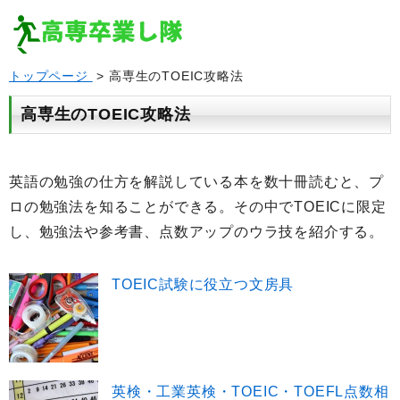
トップページ
> 高専生のTOEIC攻略法
高専生のTOEIC攻略法
英語の勉強の仕方を解説している本を数十冊読むと、プ
ロの勉強法を知ることができる。その中でTOEICに限定
し、勉強法や参考書、点数アップのウラ技を紹介する。
TOEIC試験に役立つ文房具
英検・工業英検・TOEIC・TOEFL点数相