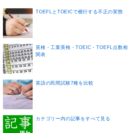
TOEFLとTOEICで横行する不正の実態
英検・工業英検・TOEIC・TOEFL点数相
関表
英語の民間試験7種を比較
カテゴリー内の記事をすべて見る