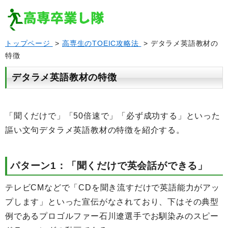
トップページ
>
高専生のTOEIC攻略法
> デタラメ英語教材の
特徴
デタラメ英語教材の特徴
「聞くだけで」「50倍速で」「必ず成功する」といった
謳い文句デタラメ英語教材の特徴を紹介する。
パターン1：「聞くだけで英会話ができる」
テレビCMなどで「CDを聞き流すだけで英語能力がアッ
プします」といった宣伝がなされており、下はその典型
例であるプロゴルファー石川遼選手でお馴染みのスピー