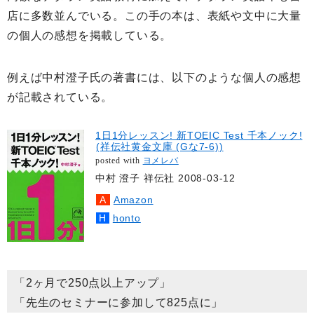
店に多数並んでいる。この手の本は、表紙や文中に大量
の個人の感想を掲載している。
例えば中村澄子氏の著書には、以下のような個人の感想
が記載されている。
1日1分レッスン! 新TOEIC Test 千本ノック!
(祥伝社黄金文庫 (Gな7-6))
posted with
ヨメレバ
中村 澄子 祥伝社 2008-03-12
Amazon
honto
「2ヶ月で250点以上アップ」
「先生のセミナーに参加して825点に」