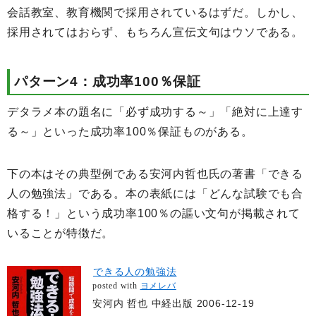
会話教室、教育機関で採用されているはずだ。しかし、
採用されてはおらず、もちろん宣伝文句はウソである。
パターン4：成功率100％保証
デタラメ本の題名に「必ず成功する～」「絶対に上達す
る～」といった成功率100％保証ものがある。
下の本はその典型例である安河内哲也氏の著書「できる
人の勉強法」である。本の表紙には「どんな試験でも合
格する！」という成功率100％の謳い文句が掲載されて
いることが特徴だ。
できる人の勉強法
posted with
ヨメレバ
安河内 哲也 中経出版 2006-12-19