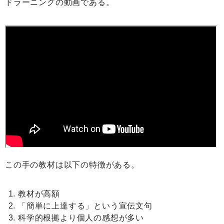
ドラーニングの動画である。
この手の教材は以下の特徴がある。
教材が高額
「簡単に上達する」という宣伝文句
科学的根拠より個人の感想が多い