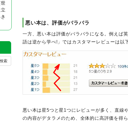
英世
役立
いき
悪い本は、評価がバラバラ
一方、悪い本は評価がバラバラになる。例えば
語は逆から学べ!」ではカスタマーレビューは以
検索
悪い本は星5つと星1つにレビューが多く、直線
の内容がデタラメのため、全体的に高評価を得