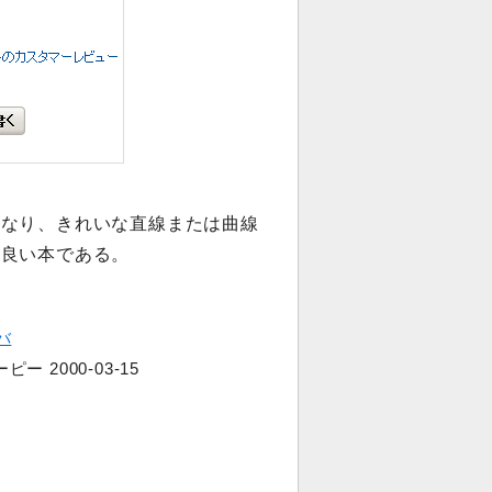
くなり、きれいな直線または曲線
は良い本である。
バ
ー 2000-03-15