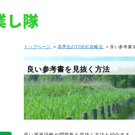
トップページ
>
高専生のTOEIC攻略法
> 良い参考書
良い参考書を見抜く方法
良い英単語帳や問題集を見抜く方法を紹介する