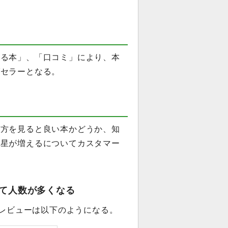
する本」、「口コミ」により、本
グセラーとなる。
び方を見ると良い本かどうか、知
、星が増えるについてカスタマー
て人数が多くなる
ーレビューは以下のようになる。