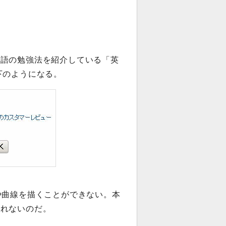
英語の勉強法を紹介している「英
下のようになる。
や曲線を描くことができない。本
られないのだ。