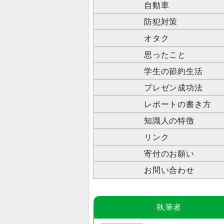
自動車
防犯対策
オタク
思ったこと
学生の節約生活
プレゼン成功法
レポートの書き方
知識人の特徴
リンク
寄付のお願い
お問い合わせ
執筆者