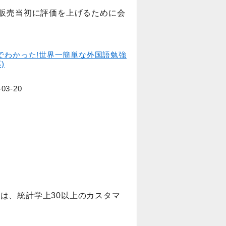
、販売当初に評価を上げるために会
でわかった!世界一簡単な外国語勉強
)
3-20
は、統計学上30以上のカスタマ