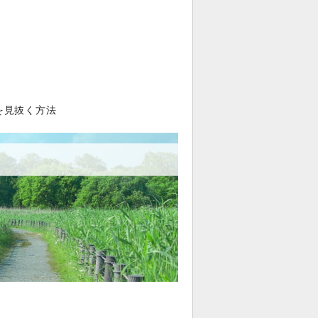
を見抜く方法
。