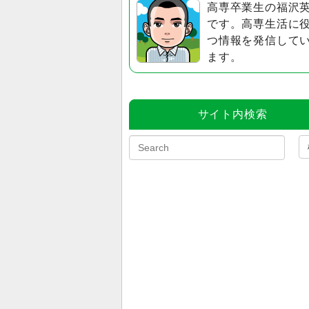
高専卒業生の福沢
です。高専生活に
つ情報を発信して
ます。
サイト内検索