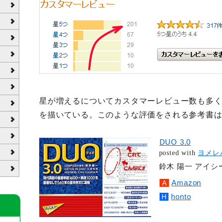
星が増えるについてカスタマーレビュー数も多
を描いている。このような評価をされる参考書
DUO 3.0
posted with
ヨメレ
鈴木 陽一 アイシーピ
Amazon
honto