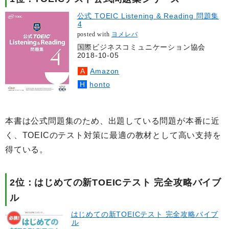
公式 TOEIC Listening & Reading 問題集
4
posted with
ヨメレバ
国際ビジネスコミュニケーション協会
2018-10-05
Amazon
honto
本書は公式問題集のため、出題している問題が本番に近
く、TOEICのテスト対策に最適の教材として高い支持を
得ている。
2位：はじめての新TOEICテスト 完全攻略バイブ
ル
はじめての新TOEICテスト 完全攻略バイブ
ル