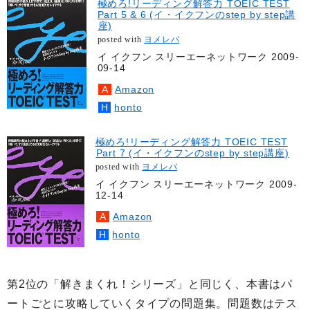
極めろ!リーディング解答力 TOEIC TEST
Part 5 & 6 (イ・イクフンのstep by step講
座)
posted with
ヨメレバ
イ イクフン スリーエーネットワーク 2009-
09-14
Amazon
honto
極めろ!リーディング解答力 TOEIC TEST
Part 7 (イ・イクフンのstep by step講座)
posted with
ヨメレバ
イ イクフン スリーエーネットワーク 2009-
12-14
Amazon
honto
第2位の「解きまくれ！シリーズ」と同じく、本書はパ
ートごとに攻略していくタイプの問題集。問題数はテス