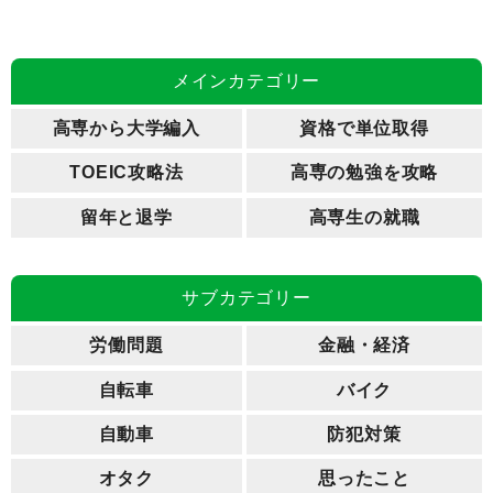
メインカテゴリー
高専から大学編入
資格で単位取得
TOEIC攻略法
高専の勉強を攻略
留年と退学
高専生の就職
サブカテゴリー
労働問題
金融・経済
自転車
バイク
自動車
防犯対策
オタク
思ったこと