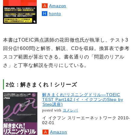
Amazon
honto
本書はTOEIC満点講師の花田徹也氏が執筆し、テスト3
回分(計600問)と解答、解説、CDを収録。換算表で参考
スコア範囲が算出できる。書名通りの「問題のリアル
さ」と丁寧な解説を売りにしている。
2位：解きまくれ！シリーズ
解きまくれ!リスニングドリル―TOEIC
TEST Part1&2 (イ・イクフンのStep by
Step講座)
posted with
ヨメレバ
イ イクフン スリーエーネットワーク 2010-
02-01
Amazon