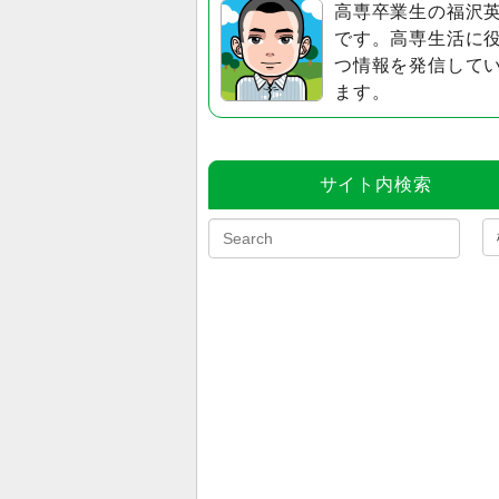
高専卒業生の福沢
です。高専生活に
つ情報を発信して
ます。
サイト内検索