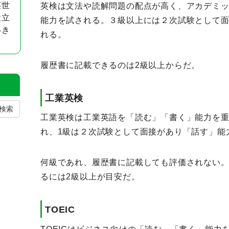
英世
英検は文法や読解問題の配点が高く、アカデミ
役立
能力を試される。３級以上には２次試験として
いき
れる。
履歴書に記載できるのは2級以上からだ。
工業英検
検索
工業英検は工業英語を「読む」「書く」能力を重
れ、1級は２次試験として面接があり「話す」能
何級であれ、履歴書に記載しても評価されない
るには2級以上が目安だ。
TOEIC