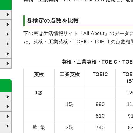
各検定の点数を比較
下の表は生活情報サイト「All About」のデ
た、英検・工業英検・TOEIC・TOEFLの点数
英検・工業英検・TOEIC・TO
英検
工業英検
TOEIC
TOE
iB
1級
12
1級
990
11
810
9
準1級
2級
740
8