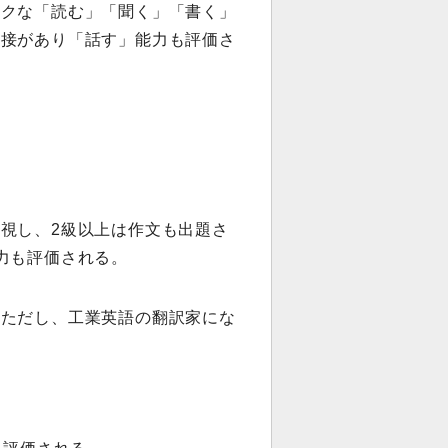
ックな「読む」「聞く」「書く」
面接があり「話す」能力も評価さ
視し、2級以上は作文も出題さ
力も評価される。
。ただし、工業英語の翻訳家にな