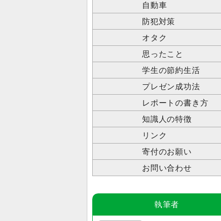
自動車
防犯対策
オタク
思ったこと
学生の節約生活
プレゼン成功法
レポートの書き方
知識人の特徴
リンク
寄付のお願い
お問い合わせ
執筆者