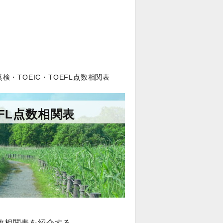
検・TOEIC・TOEFL点数相関表
EFL点数相関表
点数相関表を紹介する。