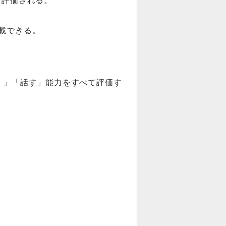
を評価される。
記載できる。
書く」「話す」能力をすべて評価す