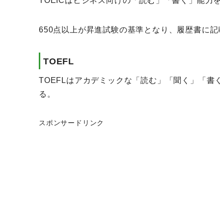
TOEICはビジネス向けの「読む」「書く」能力
650点以上が昇進試験の基準となり、履歴書に
TOEFL
TOEFLはアカデミックな「読む」「聞く」「
る。
スポンサードリンク