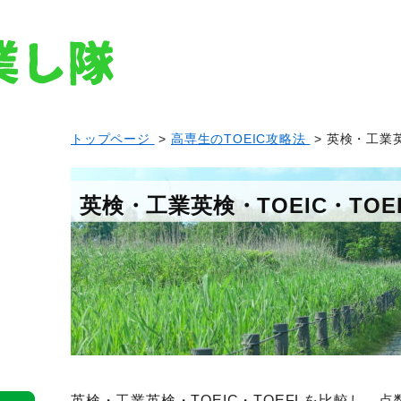
トップページ
>
高専生のTOEIC攻略法
> 英検・工業英
英検・工業英検・TOEIC・TO
英検・工業英検・TOEIC・TOEFLを比較し、