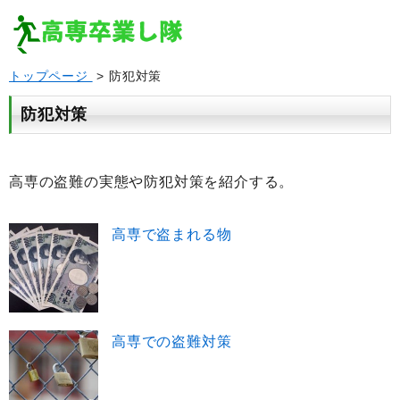
トップページ
> 防犯対策
防犯対策
高専の盗難の実態や防犯対策を紹介する。
高専で盗まれる物
高専での盗難対策