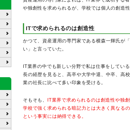
や独創性を求められるが、学校では個人の創造
ITで求められるのは創造性
かつて、資産運用の専門家である横森一輝氏が「
い」と言っていた。
IT業界の中でも新しい分野で私は仕事をしている
長の経歴を見ると、高卒や大学中退、中卒、高
業の社長に比べて多い印象を受ける。
そもそも、
IT業界で求められるのは創造性や独
学校で強く求められる暗記力とは大きく異なるの
という事実には納得できる。