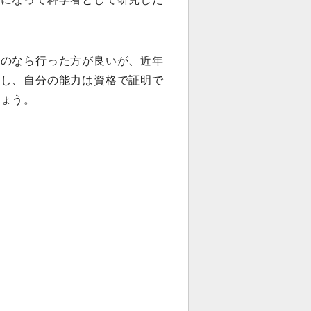
るのなら行った方が良いが、近年
るし、自分の能力は資格で証明で
しょう。