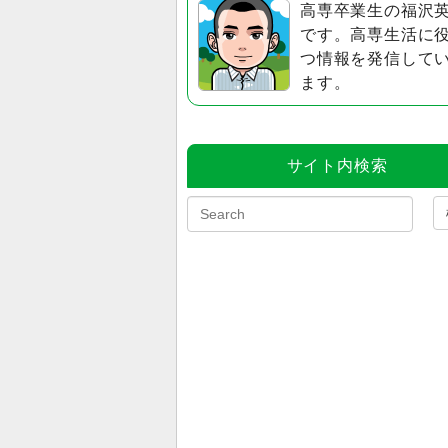
高専卒業生の福沢
です。高専生活に
つ情報を発信して
ます。
サイト内検索