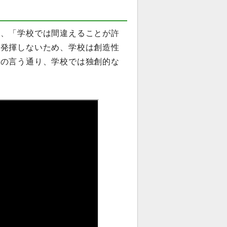
は、「学校では間違えることが許
を発揮しないため、学校は創造性
氏の言う通り、学校では独創的な