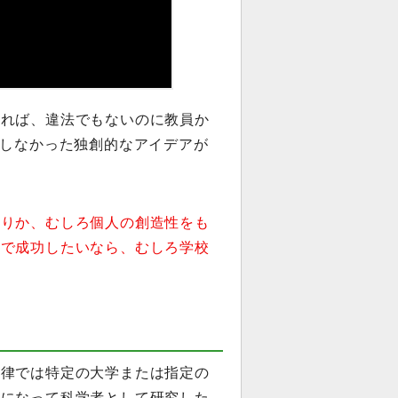
すれば、違法でもないのに教員か
もしなかった独創的なアイデアが
かりか、むしろ個人の創造性をも
界で成功したいなら、むしろ学校
法律では特定の大学または指定の
授になって科学者として研究した