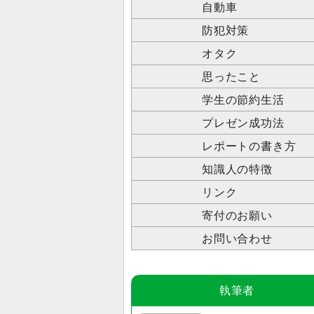
自動車
防犯対策
オタク
思ったこと
学生の節約生活
プレゼン成功法
レポートの書き方
知識人の特徴
リンク
寄付のお願い
お問い合わせ
執筆者