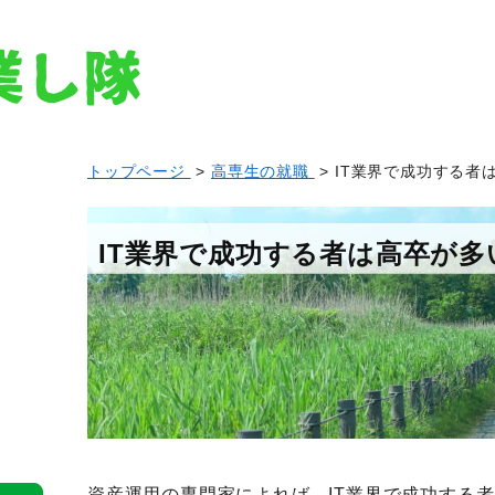
トップページ
>
高専生の就職
> IT業界で成功する者
IT業界で成功する者は高卒が多
資産運用の専門家によれば、IT業界で成功する者