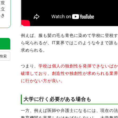
英世
役立
いき
例えば、服も髪の毛も青色に染めて学校に登校
ら叱られるが、IT業界ではこのような今まで誰
求められる。
検索
つまり、
学校は個人の独創性を発揮できないば
破壊しており、創造性や独創性が求められる業
に行かない方が良い。
大学に行く必要がある場合も
一方、例えば医師や弁護士になるには、現在の
教育機関を卒業しなければならないし、大学教