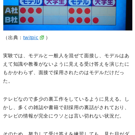
（出典：
twitpic
）
実験では、モデルと一般人を混ぜて面接し、モデルはあ
えて知識や教養がないように見える受け答えを演じたに
もかかわらず、面接で採用されたのはモデルだけだっ
た。
テレビなので多少の裏工作をしているように見える。し
かし、多くの雑誌や書籍で顔採用の裏話がされており、
テレビの情報が完全にウソとは言い切れない状況だ。
そのため、努力して受け答えを練習しても、見た目がダ