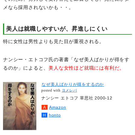
メなら採用されないかも・・。
美人は就職しやすいが、昇進しにくい
特に女性は男性よりも見た目が重視される。
ナンシー・エトコフ氏の著書「なぜ美人ばかりが得をす
るのか」によると、
美人な女性ほど就職には有利だ。
なぜ美人ばかりが得をするのか
posted with
ヨメレバ
ナンシー エトコフ 草思社 2000-12
Amazon
honto