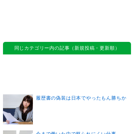
同じカテゴリー内の記事（新規投稿・更新順）
履歴書の偽装は日本でやったもん勝ちか
今まで働いた中で怒られにくい仕事