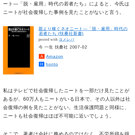
ート―「脱・雇用」時代の若者たち』によると、今氏は
ニートが社会復帰した事例を見たことがないと言う。
親より稼ぐネオニート―「脱・雇用」時代の
若者たち (扶桑社新書)
posted with
ヨメレバ
今 一生 扶桑社 2007-02
Amazon
honto
私はテレビで社会復帰したニートを一部だけ見たことが
あるが、60万人もニートがいる日本で、その人以外は社
会復帰の例を見たことがない。生活保護問題と同様に、
ニートも社会復帰はほぼ不可能に近いでしょう。
そこで、著者は会社に務めるのではなく、不労所得を得