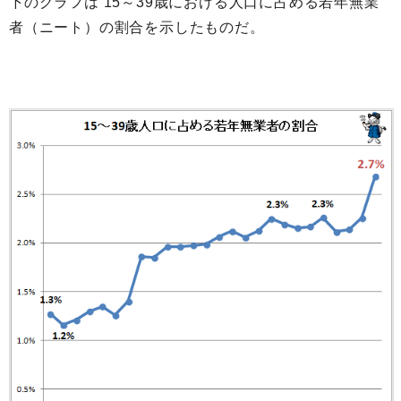
下のグラフは 15～39歳における人口に占める若年無業
者（ニート）の割合を示したものだ。