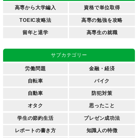
高専から大学編入
資格で単位取得
TOEIC攻略法
高専の勉強を攻略
留年と退学
高専生の就職
サブカテゴリー
労働問題
金融・経済
自転車
バイク
自動車
防犯対策
オタク
思ったこと
学生の節約生活
プレゼン成功法
レポートの書き方
知識人の特徴