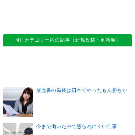
同じカテゴリー内の記事（新規投稿・更新順）
履歴書の偽装は日本でやったもん勝ちか
今まで働いた中で怒られにくい仕事