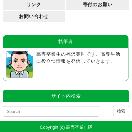
リンク
寄付のお願い
お問い合わせ
執筆者
高専卒業生の福沢英世です。高専生活
に役立つ情報を発信していきます。
サイト内検索
検索
Copyright (c) 高専卒業し隊