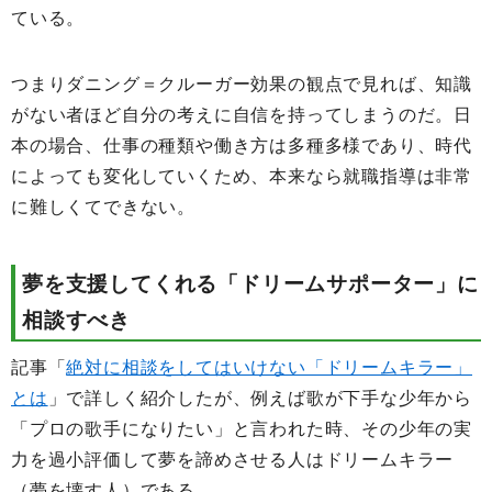
ている。
つまりダニング＝クルーガー効果の観点で見れば、知識
がない者ほど自分の考えに自信を持ってしまうのだ。日
本の場合、仕事の種類や働き方は多種多様であり、時代
によっても変化していくため、本来なら就職指導は非常
に難しくてできない。
夢を支援してくれる「ドリームサポーター」に
相談すべき
記事「
絶対に相談をしてはいけない「ドリームキラー」
とは
」で詳しく紹介したが、例えば歌が下手な少年から
「プロの歌手になりたい」と言われた時、その少年の実
力を過小評価して夢を諦めさせる人はドリームキラー
（夢を壊す人）である。