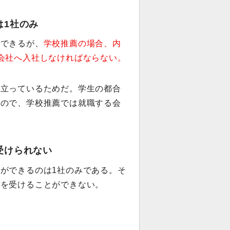
は1社のみ
もできるが、
学校推薦の場合、内
会社へ入社しなければならない。
り立っているためだ。学生の都合
うので、学校推薦では就職する会
受けられない
ができるのは1社のみである。そ
接を受けることができない。