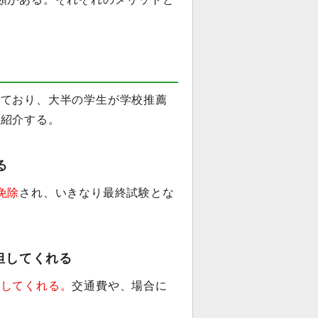
けており、大半の学生が学校推薦
を紹介する。
る
免除
され、いきなり最終試験とな
担してくれる
担してくれる。
交通費や、場合に