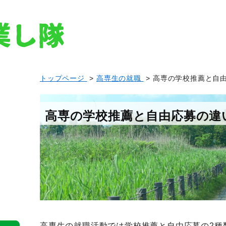
トップページ
>
高専生の就職
> 高専の学校推薦と自
高専の学校推薦と自由応募の違
高専生の就職活動では学校推薦と自由応募の2種