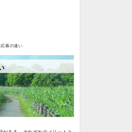
由応募の違い
い
類がある。それぞれのメリットと