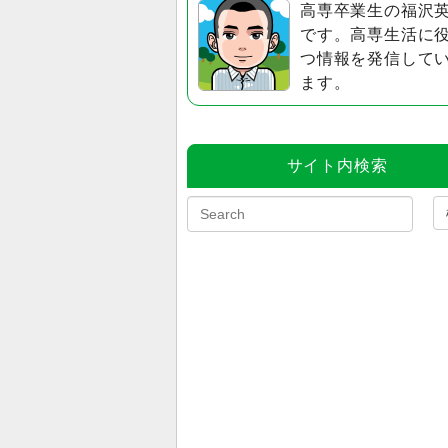
高専卒業生の福沢
です。高専生活に
つ情報を発信して
ます。
サイト内検索