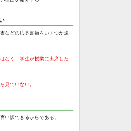
い
明書などの応募書類をいくつか送
目はなく、学生が授業に出席した
すら見ていない。
も言い訳できるからである。