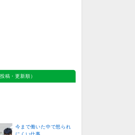
投稿・更新順）
今まで働いた中で怒られ
にくい仕事