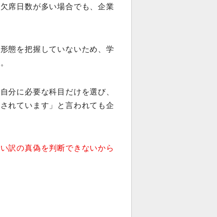
で欠席日数が多い場合でも、企業
。
業形態を把握していないため、学
い。
、自分に必要な科目だけを選び、
にされています」と言われても企
言い訳の真偽を判断できないから