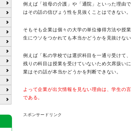
例えば「祖母の介護」や「通院」といった理由
はその話の信ぴょう性を見抜くことはできない
そもそも企業は個々の大学の単位修得方法や授
生にウソをつかれても本当かどうかを見抜けな
例えば「私の学校では選択科目を一通り受けて
残りの科目は授業を受けていないため欠席扱い
業はその話が本当かどうかを判断できない。
よって企業が出欠情報を見ない理由は、学生の
である。
スポンサードリンク