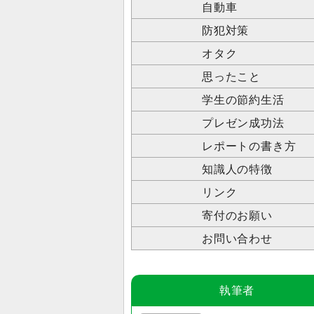
自動車
防犯対策
オタク
思ったこと
学生の節約生活
プレゼン成功法
レポートの書き方
知識人の特徴
リンク
寄付のお願い
お問い合わせ
執筆者