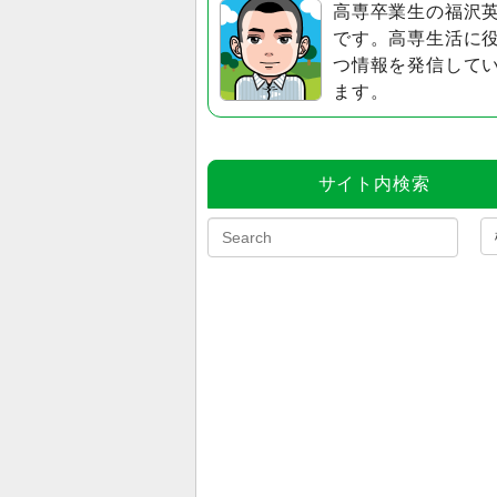
高専卒業生の福沢
です。高専生活に
つ情報を発信して
ます。
サイト内検索