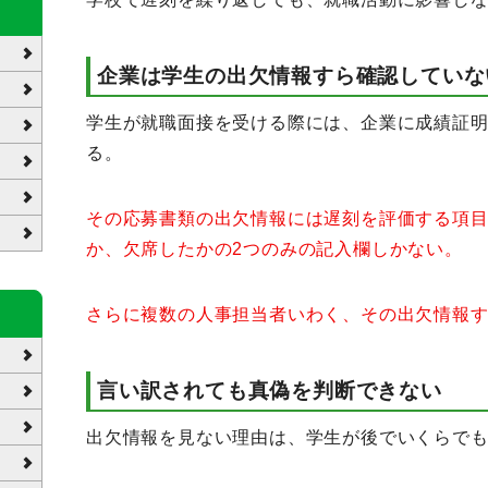
企業は学生の出欠情報すら確認していな
学生が就職面接を受ける際には、企業に成績証
る。
その応募書類の出欠情報には遅刻を評価する項
か、欠席したかの2つのみの記入欄しかない。
さらに複数の人事担当者いわく、その出欠情報
言い訳されても真偽を判断できない
出欠情報を見ない理由は、学生が後でいくらで