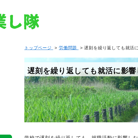
トップページ
>
労働問題
> 遅刻を繰り返しても就活
遅刻を繰り返しても就活に影響
学校で遅刻を繰り返しても、就職活動に影響し