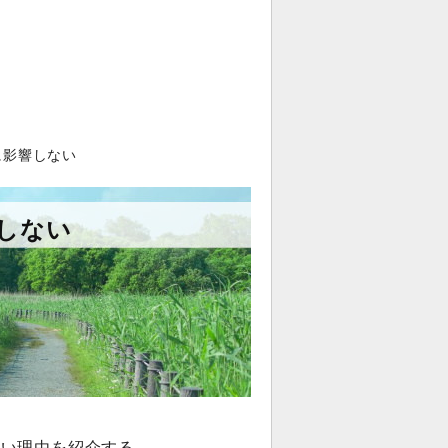
に影響しない
しない
ない理由を紹介する。