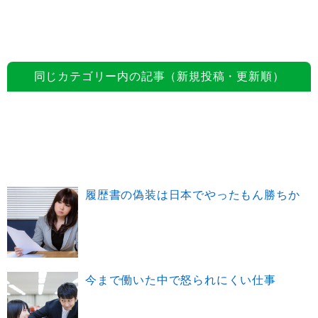
同じカテゴリー内の記事（新規投稿・更新順）
履歴書の偽装は日本でやったもん勝ちか
今まで働いた中で怒られにくい仕事