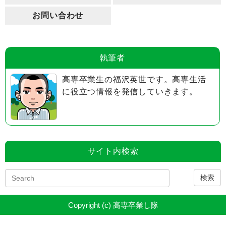
お問い合わせ
執筆者
高専卒業生の福沢英世です。高専生活
に役立つ情報を発信していきます。
サイト内検索
検索
Copyright (c) 高専卒業し隊