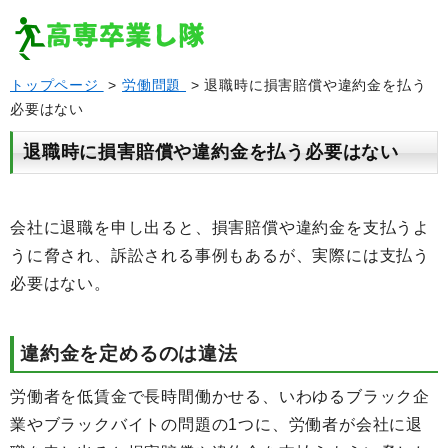
トップページ
>
労働問題
> 退職時に損害賠償や違約金を払う
必要はない
退職時に損害賠償や違約金を払う必要はない
会社に退職を申し出ると、損害賠償や違約金を支払うよ
うに脅され、訴訟される事例もあるが、実際には支払う
必要はない。
違約金を定めるのは違法
労働者を低賃金で長時間働かせる、いわゆるブラック企
業やブラックバイトの問題の1つに、労働者が会社に退