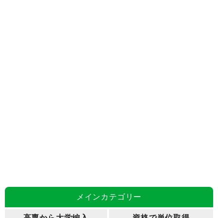
メインカテゴリー
高専から大学編入
資格で単位取得