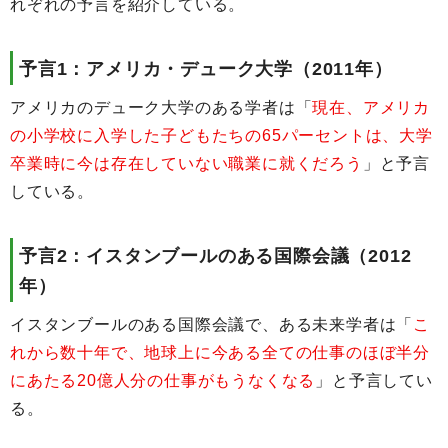
れぞれの予言を紹介している。
予言1：アメリカ・デューク大学（2011年）
アメリカのデューク大学のある学者は「
現在、アメリカ
の小学校に入学した子どもたちの65パーセントは、大学
卒業時に今は存在していない職業に就くだろう
」と予言
している。
予言2：イスタンブールのある国際会議（2012
年）
イスタンブールのある国際会議で、ある未来学者は「
こ
れから数十年で、地球上に今ある全ての仕事のほぼ半分
にあたる20億人分の仕事がもうなくなる
」と予言してい
る。