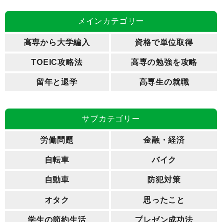
メインカテゴリー
高専から大学編入
資格で単位取得
TOEIC攻略法
高専の勉強を攻略
留年と退学
高専生の就職
サブカテゴリー
労働問題
金融・経済
自転車
バイク
自動車
防犯対策
オタク
思ったこと
学生の節約生活
プレゼン成功法