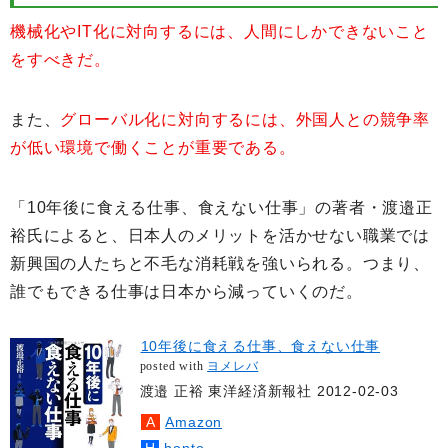
機械化やIT化に対向するには、人間にしかできないこと
をすべきだ。
また、
グローバル化に対向するには、外国人との競争率
が低い環境で働くことが重要である。
「10年後に食える仕事、食えない仕事」の著者・渡邉正
裕氏によると、日本人のメリットを活かせない職業では
新興国の人たちと不毛な消耗戦を強いられる。つまり、
誰でもできる仕事は日本から減っていくのだ。
10年後に食える仕事、食えない仕事
posted with
ヨメレバ
渡邉 正裕 東洋経済新報社 2012-02-03
Amazon
honto